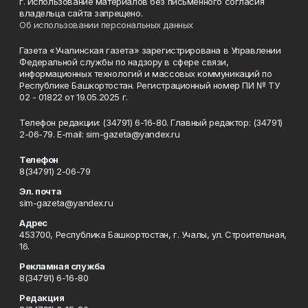
г. Использование материалов без письменного согласия
владельца сайта запрещено.
Об использовании персональных данных
Газета «Учалинская газета» зарегистрирована в Управлении
Федеральной службы по надзору в сфере связи,
информационных технологий и массовых коммуникаций по
Республике Башкортостан. Регистрационный номер ПИ № ТУ
02 - 01822 от 19.05.2025 г.
Телефон редакции: (34791) 6-16-80. Главный редактор: (34791)
2-06-79. Е-mаil: sim-gazeta@yandex.ru
Телефон
8(34791) 2-06-79
Эл. почта
sim-gazeta@yandex.ru
Адрес
453700, Республика Башкортостан, г. Учалы, ул. Строительная,
16.
Рекламная служба
8(34791) 6-16-80
Редакция