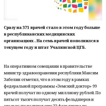
Сразу на 371 врачей стало в этом году больше
в республиканских медицинских
организациях . На семь врачей пополнился в
текущем году и штат Учалинской ЦГБ.
На оперативном совещании в правительстве
министр здравоохранения республики Максим
Забелин отметил, что в этом году в рамках
федеральной программы «Земский доктор» 99
врачей получат по одному миллиону рублей. По
пятьсот тысяч получат десять фельдшеров и
столько же получат еще 72 фельдшера по