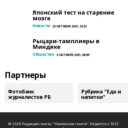
Японский тест на старение
мозга
Новости
23 ОКТЯБРЯ 2021, 23:32
Рыцари-тамплиеры в
Миндяке
Общество
5 ОКТЯБРЯ 2021, 08:09
Партнеры
Фотобанк
Рубрика "Еда и
журналистов РБ
напитки"
© 2026 Редакция газеты "Учалинская газета". Издается с 1932