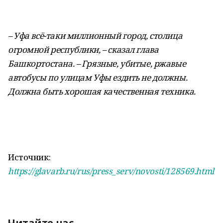
– Уфа всё-таки миллионный город, столица
огромной республики, – сказал глава
Башкортостана. – Грязные, убитые, ржавые
автобусы по улицам Уфы ездить не должны.
Должна быть хорошая качественная техника.
Источник:
https://glavarb.ru/rus/press_serv/novosti/128569.html
Читайте нас