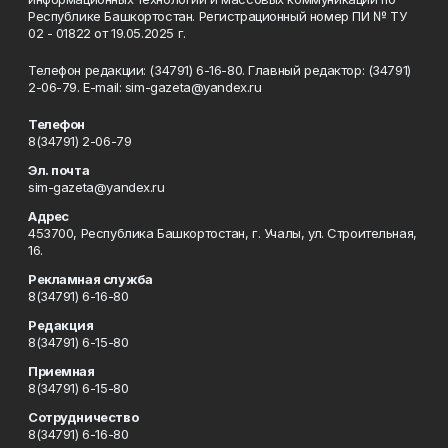
Республике Башкортостан. Регистрационный номер ПИ № ТУ
02 - 01822 от 19.05.2025 г.
Телефон редакции: (34791) 6-16-80. Главный редактор: (34791)
2-06-79. Е-mаil: sim-gazeta@yandex.ru
Телефон
8(34791) 2-06-79
Эл. почта
sim-gazeta@yandex.ru
Адрес
453700, Республика Башкортостан, г. Учалы, ул. Строительная,
16.
Рекламная служба
8(34791) 6-16-80
Редакция
8(34791) 6-15-80
Приемная
8(34791) 6-15-80
Сотрудничество
8(34791) 6-16-80