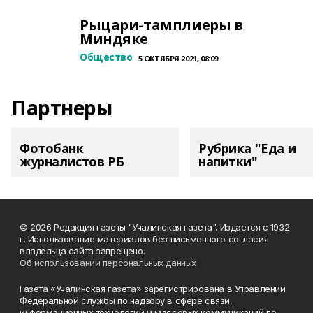
Рыцари-тамплиеры в
Миндяке
Общество
5 ОКТЯБРЯ 2021, 08:09
Партнеры
Фотобанк
Рубрика "Еда и
журналистов РБ
напитки"
© 2026 Редакция газеты "Учалинская газета". Издается с 1932
г. Использование материалов без письменного согласия
владельца сайта запрещено.
Об использовании персональных данных
Газета «Учалинская газета» зарегистрирована в Управлении
Федеральной службы по надзору в сфере связи,
информационных технологий и массовых коммуникаций по