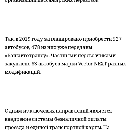
Так, в 2019 году запланировано приобрести 527
автобусов, 478 из них уже переданы
«Башавтотрансу». Частными перевозчиками
закуплено 63 автобуса марки Vector NEXT разных
модификаций.
Одним из ключевых направлений является
внедрение системы безналичной оплаты
проезда и единой транспортной карты. На