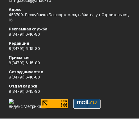
sim-gazeta@yandex.ru
Адрес
453700, Республика Башкортостан, г. Учалы, ул. Строительная,
16.
Рекламная служба
8(34791) 6-16-80
Редакция
8(34791) 6-15-80
Приемная
8(34791) 6-15-80
Сотрудничество
8(34791) 6-16-80
Отдел кадров
8(34791) 6-15-80