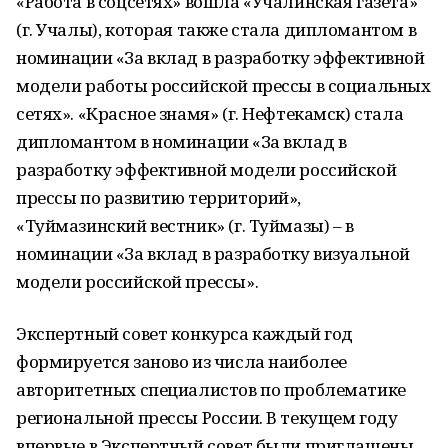
«Работа в соцсетях» вошла «Учалинская газета»
(г. Учалы), которая также стала дипломантом в
номинации «За вклад в разработку эффективной
модели работы российской прессы в социальных
сетях». «Красное знамя» (г. Нефтекамск) стала
дипломантом в номинации «За вклад в
разработку эффективной модели российской
прессы по развитию территорий»,
«Туймазинский вестник» (г. Туймазы) – в
номинации «За вклад в разработку визуальной
модели российской прессы».
Экспертный совет конкурса каждый год
формируется заново из числа наиболее
авторитетных специалистов по проблематике
региональной прессы России. В текущем году
впервые в Экспертный совет были приглашены