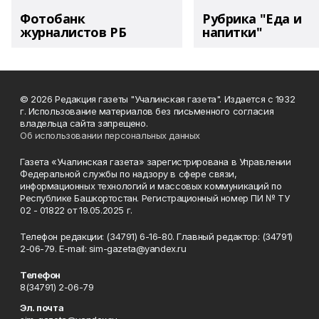
Фотобанк
Рубрика "Еда и
журналистов РБ
напитки"
© 2026 Редакция газеты "Учалинская газета". Издается с 1932
г. Использование материалов без письменного согласия
владельца сайта запрещено.
Об использовании персональных данных
Газета «Учалинская газета» зарегистрирована в Управлении
Федеральной службы по надзору в сфере связи,
информационных технологий и массовых коммуникаций по
Республике Башкортостан. Регистрационный номер ПИ № ТУ
02 - 01822 от 19.05.2025 г.
Телефон редакции: (34791) 6-16-80. Главный редактор: (34791)
2-06-79. Е-mаil: sim-gazeta@yandex.ru
Телефон
8(34791) 2-06-79
Эл. почта