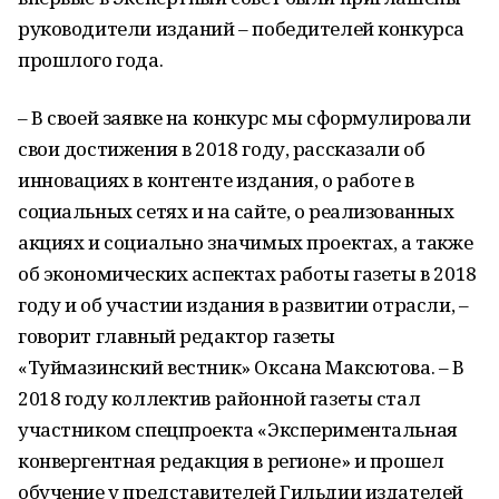
руководители изданий – победителей конкурса
прошлого года.
– В своей заявке на конкурс мы сформулировали
свои достижения в 2018 году, рассказали об
инновациях в контенте издания, о работе в
социальных сетях и на сайте, о реализованных
акциях и социально значимых проектах, а также
об экономических аспектах работы газеты в 2018
году и об участии издания в развитии отрасли, –
говорит главный редактор газеты
«Туймазинский вестник» Оксана Максютова. – В
2018 году коллектив районной газеты стал
участником спецпроекта «Экспериментальная
конвергентная редакция в регионе» и прошел
обучение у представителей Гильдии издателей