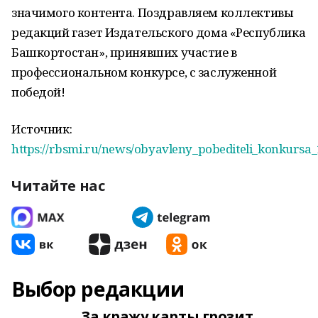
значимого контента. Поздравляем коллективы
редакций газет Издательского дома «Республика
Башкортостан», принявших участие в
профессиональном конкурсе, с заслуженной
победой!
Источник:
https://rbsmi.ru/news/obyavleny_pobediteli_konkursa_
Читайте нас
Выбор редакции
За кражу карты грозит