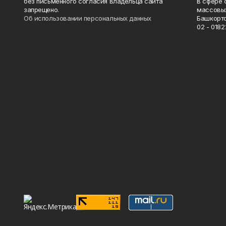
без письменного согласия владельца сайта
в сфере 
запрещено.
массовых
Об использовании персональных данных
Башкорто
02 - 0182