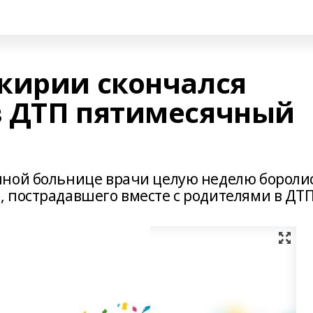
кирии скончался
в ДТП пятимесячный
нной больнице врачи целую неделю бороли
 пострадавшего вместе с родителями в ДТП