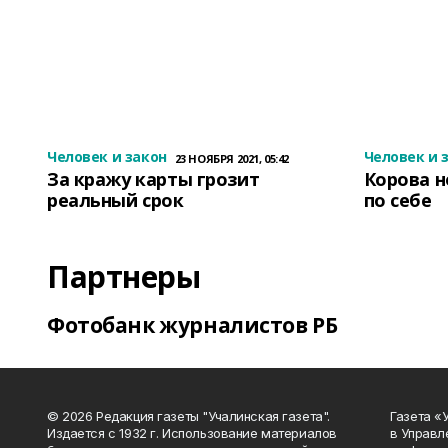
Человек и закон
Человек и 
23 НОЯБРЯ 2021, 05:42
За кражу карты грозит
Корова н
реальный срок
по себе
Партнеры
Фотобанк журналистов РБ
© 2026 Редакция газеты "Учалинская газета".
Газета «
Издается с 1932 г. Использование материалов
в Управл