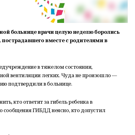
ной больнице врачи целую неделю боролись
 пострадавшего вместе с родителями в
едучреждение в тяжелом состоянии,
ной вентиляции легких. Чуда не произошло —
ию подтвердили в больнице.
ть, кто ответит за гибель ребенка в
го сообщения ГИБДД неясно, кто допустил