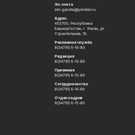
Эл. почта
sim-gazeta@yandex.ru
Адрес
453700, Республика
Башкортостан, г. Учалы, ул.
Строительная, 16.
Рекламная служба
8(34791) 6-16-80
Редакция
8(34791) 6-15-80
Приемная
8(34791) 6-15-80
Сотрудничество
8(34791) 6-16-80
Отдел кадров
8(34791) 6-15-80