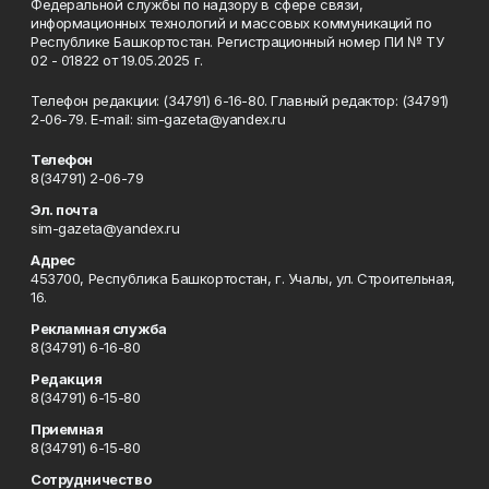
Федеральной службы по надзору в сфере связи,
информационных технологий и массовых коммуникаций по
Республике Башкортостан. Регистрационный номер ПИ № ТУ
02 - 01822 от 19.05.2025 г.
Телефон редакции: (34791) 6-16-80. Главный редактор: (34791)
2-06-79. Е-mаil: sim-gazeta@yandex.ru
Телефон
8(34791) 2-06-79
Эл. почта
sim-gazeta@yandex.ru
Адрес
453700, Республика Башкортостан, г. Учалы, ул. Строительная,
16.
Рекламная служба
8(34791) 6-16-80
Редакция
8(34791) 6-15-80
Приемная
8(34791) 6-15-80
Сотрудничество