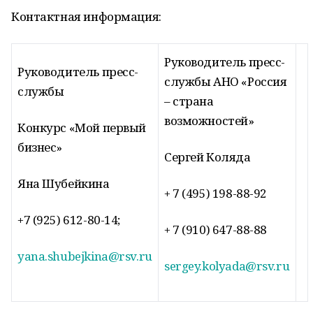
Контактная информация:
Руководитель пресс-
Руководитель пресс-
службы АНО «Россия
службы
– страна
возможностей»
Конкурс «Мой первый
бизнес»
Сергей Коляда
Яна Шубейкина
+ 7 (495) 198-88-92
+7 (925) 612-80-14;
+ 7 (910) 647-88-88
yana.shubejkina@rsv.ru
sergey.kolyada@rsv.ru