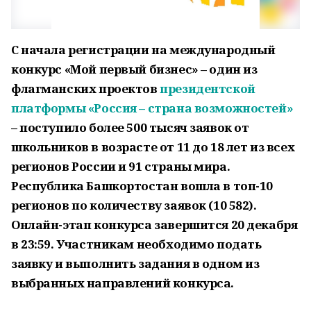
С начала регистрации на международный
конкурс «Мой первый бизнес» – один из
флагманских проектов
президентской
платформы «Россия – страна возможностей»
– поступило более 500 тысяч заявок от
школьников в возрасте от 11 до 18 лет из всех
регионов России и 91 страны мира.
Республика Башкортостан вошла в топ-10
регионов по количеству заявок (10 582).
Онлайн-этап конкурса завершится 20 декабря
в 23:59. Участникам необходимо подать
заявку и выполнить задания в одном из
выбранных направлений конкурса.