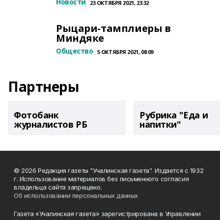
Новости
23 ОКТЯБРЯ 2021, 23:32
Рыцари-тамплиеры в
Миндяке
Общество
5 ОКТЯБРЯ 2021, 08:09
Партнеры
Фотобанк
Рубрика "Еда и
журналистов РБ
напитки"
© 2026 Редакция газеты "Учалинская газета". Издается с 1932
г. Использование материалов без письменного согласия
владельца сайта запрещено.
Об использовании персональных данных
Газета «Учалинская газета» зарегистрирована в Управлении