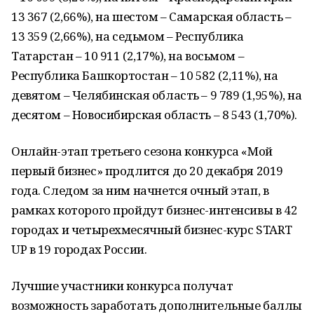
13 367 (2,66%), на шестом – Самарская область –
13 359 (2,66%), на седьмом – Республика
Татарстан – 10 911 (2,17%), на восьмом –
Республика Башкортостан – 10 582 (2,11%), на
девятом – Челябинская область – 9 789 (1,95%), на
десятом – Новосибирская область – 8 543 (1,70%).
Онлайн-этап третьего сезона конкурса «Мой
первый бизнес» продлится до 20 декабря 2019
года. Следом за ним начнется очный этап, в
рамках которого пройдут бизнес-интенсивы в 42
городах и четырехмесячный бизнес-курс START
UP в 19 городах России.
Лучшие участники конкурса получат
возможность заработать дополнительные баллы