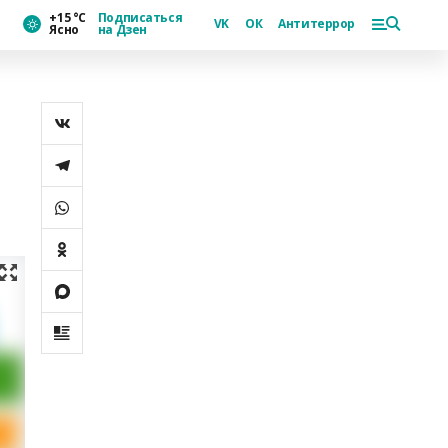
+15 °С
Подписаться
VK
ОК
Антитеррор
Ясно
на Дзен