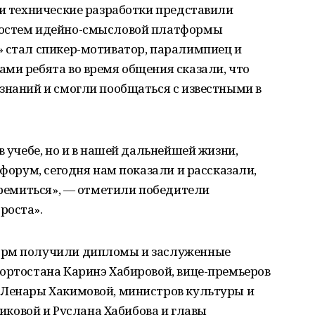
ои технические разработки представили
Гостем идейно-смысловой платформы
» стал спикер-мотиватор, паралимпиец и
ми ребята во время общения сказали, что
знаний и смогли пообщаться с известными в
в учебе, но и в нашей дальнейшей жизни,
 форум, сегодня нам показали и рассказали,
стремиться», — отметили победители
роста».
орм получили дипломы и заслуженные
ортостана Каринэ Хабировой, вице-премьеров
 Ленары Хакимовой, министров культуры и
овой и Руслана Хабибова и главы