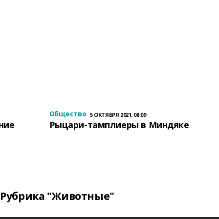
Общество
5 ОКТЯБРЯ 2021, 08:09
ение
Рыцари-тамплиеры в Миндяке
Рубрика "Животные"