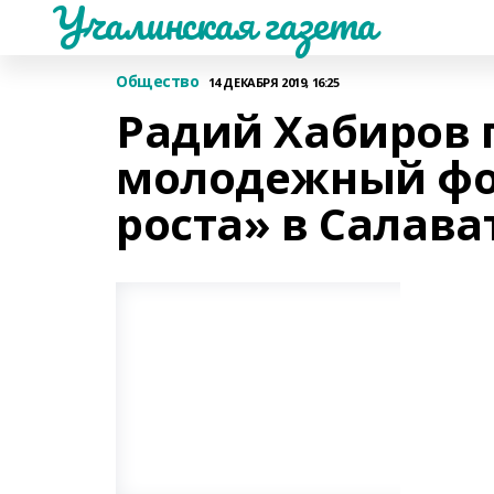
Учалинская газета
Общество
14 ДЕКАБРЯ 2019, 16:25
Радий Хабиров 
молодежный фо
роста» в Салава