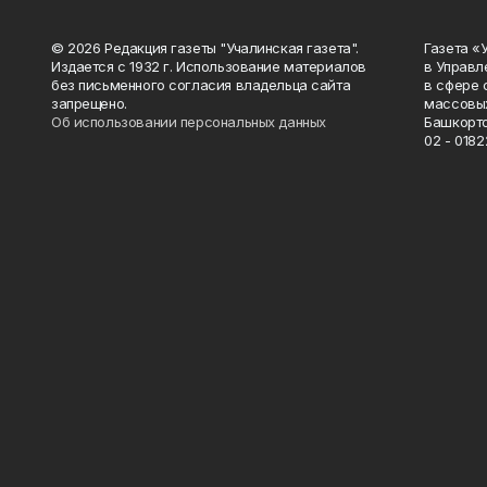
© 2026 Редакция газеты "Учалинская газета".
Газета «
Издается с 1932 г. Использование материалов
в Управл
без письменного согласия владельца сайта
в сфере 
запрещено.
массовых
Об использовании персональных данных
Башкорто
02 - 0182