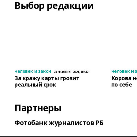
Выбор редакции
Человек и закон
Человек и 
23 НОЯБРЯ 2021, 05:42
За кражу карты грозит
Корова н
реальный срок
по себе
Партнеры
Фотобанк журналистов РБ