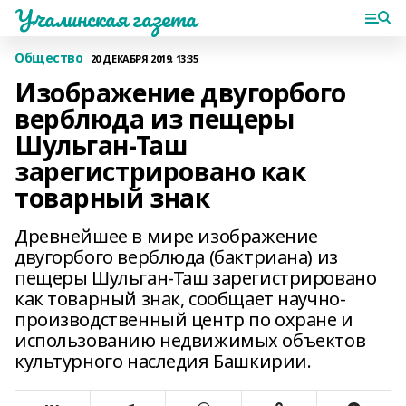
Учалинская газета
Общество
20 ДЕКАБРЯ 2019, 13:35
Изображение двугорбого
верблюда из пещеры
Шульган-Таш
зарегистрировано как
товарный знак
Древнейшее в мире изображение
двугорбого верблюда (бактриана) из
пещеры Шульган-Таш зарегистрировано
как товарный знак, сообщает научно-
производственный центр по охране и
использованию недвижимых объектов
культурного наследия Башкирии.