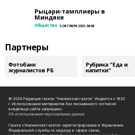
Рыцари-тамплиеры в
Миндяке
Общество
5 ОКТЯБРЯ 2021, 08:09
Партнеры
Фотобанк
Рубрика "Еда и
журналистов РБ
напитки"
© 2026 Редакция газеты "Учалинская газета". Издается с 1932
г. Использование материалов без письменного согласия
владельца сайта запрещено.
Об использовании персональных данных
Газета «Учалинская газета» зарегистрирована в Управлении
Федеральной службы по надзору в сфере связи,