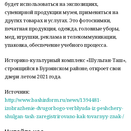
будет использоваться на экспозициях,
сувенирной продукции музея, применяться на
других товарах и услугах. Это фотоснимки,
печатная продукция, одежда, головные уборы,
мед, игрушки, реклама и телекоммуникации,
упаковка, обеспечение учебного процесса.
Историко-культурный комплекс «Шульган-Таш»,
строящийся в Бурзянском районе, откроет свои
двери летом 2021 года.
Источник:
http://www.bashinform.ru/news/1394481-
izobrazhenie-dvugorbogo-verblyuda-iz-peshchery-
shulgan-tash-zaregistrirovano-kak-tovarnyy-znak-/