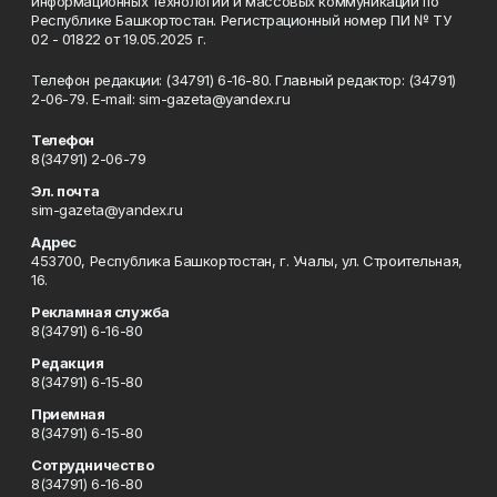
информационных технологий и массовых коммуникаций по
Республике Башкортостан. Регистрационный номер ПИ № ТУ
02 - 01822 от 19.05.2025 г.
Телефон редакции: (34791) 6-16-80. Главный редактор: (34791)
2-06-79. Е-mаil: sim-gazeta@yandex.ru
Телефон
8(34791) 2-06-79
Эл. почта
sim-gazeta@yandex.ru
Адрес
453700, Республика Башкортостан, г. Учалы, ул. Строительная,
16.
Рекламная служба
8(34791) 6-16-80
Редакция
8(34791) 6-15-80
Приемная
8(34791) 6-15-80
Сотрудничество
8(34791) 6-16-80