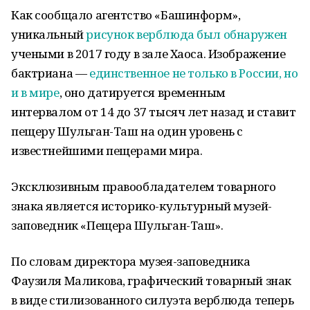
Как сообщало агентство «Башинформ»,
уникальный
рисунок верблюда был обнаружен
учеными в 2017 году в зале Хаоса. Изображение
бактриана —
единственное не только в России, но
и в мире
, оно датируется временным
интервалом от 14 до 37 тысяч лет назад и ставит
пещеру Шульган-Таш на один уровень с
известнейшими пещерами мира.
Эксклюзивным правообладателем товарного
знака является историко-культурный музей-
заповедник «Пещера Шульган-Таш».
По словам директора музея-заповедника
Фаузиля Маликова, графический товарный знак
в виде стилизованного силуэта верблюда теперь