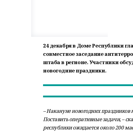
24 декабря в Доме Республики г
совместное заседание антитерро
штаба в регионе. Участники обс
новогодние праздники.
– Накануне новогодних праздников 
Поставить оперативные задачи, – ска
республики ожидается около 200 ма