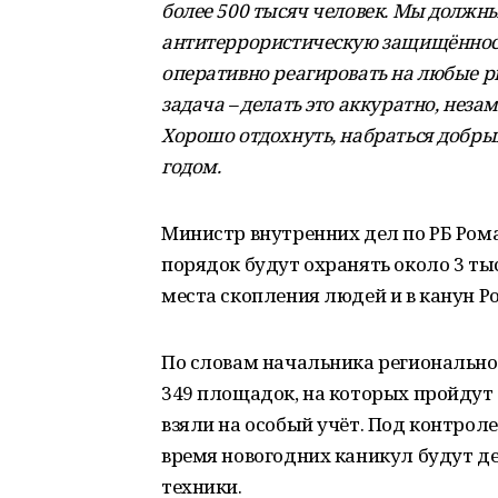
более 500 тысяч человек. Мы должны
антитеррористическую защищённост
оперативно реагировать на любые ри
задача – делать это аккуратно, нез
Хорошо отдохнуть, набраться добр
годом.
Министр внутренних дел по РБ Рома
порядок будут охранять около 3 т
места скопления людей и в канун Р
По словам начальника регионально
349 площадок, на которых пройдут
взяли на особый учёт. Под контрол
время новогодних каникул будут де
техники.