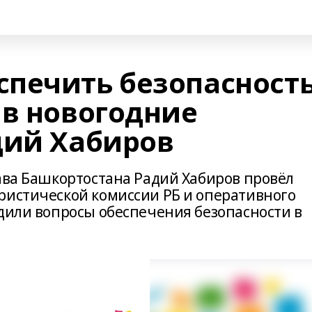
печить безопасност
 в новогодние
дий Хабиров
лава Башкортостана Радий Хабиров провёл
ристической комиссии РБ и оперативного
удили вопросы обеспечения безопасности в