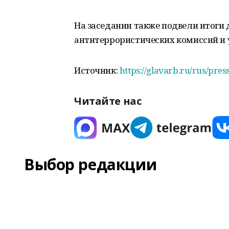
На заседании также подвели итоги
антитеррористических комиссий и у
Источник:
https://glavarb.ru/rus/pre
Читайте нас
Выбор редакции