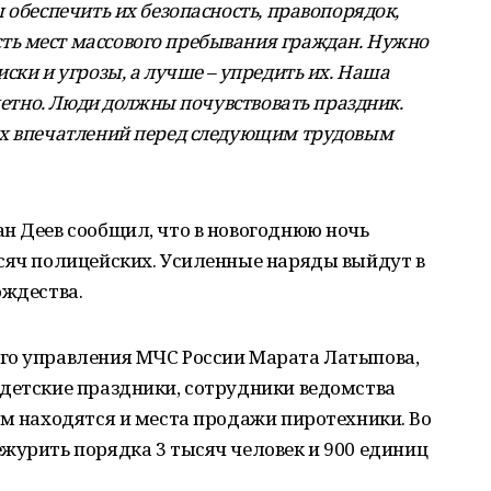
 обеспечить их безопасность, правопорядок,
ь мест массового пребывания граждан. Нужно
ски и угрозы, а лучше – упредить их. Наша
аметно. Люди должны почувствовать праздник.
ых впечатлений перед следующим трудовым
н Деев сообщил, что в новогоднюю ночь
ысяч полицейских. Усиленные наряды выйдут в
ождества.
го управления МЧС России Марата Латыпова,
 детские праздники, сотрудники ведомства
ем находятся и места продажи пиротехники. Во
журить порядка 3 тысяч человек и 900 единиц