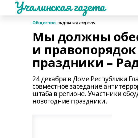
Учалинская газета
Общество
26 ДЕКАБРЯ 2019, 05:15
Мы должны обес
и правопорядок
праздники – Ра
24 декабря в Доме Республики Г
совместное заседание антитерро
штаба в регионе. Участники обс
новогодние праздники.