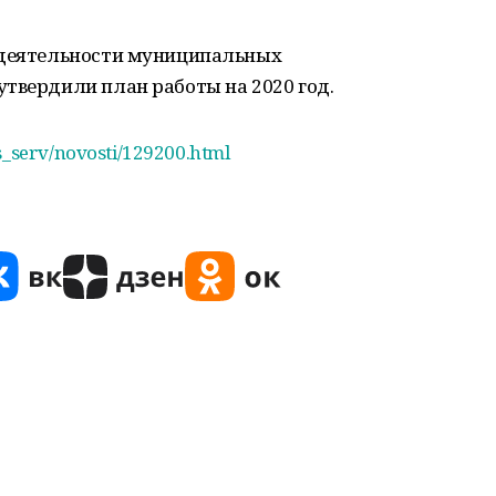
 деятельности муниципальных
твердили план работы на 2020 год.
ss_serv/novosti/129200.html