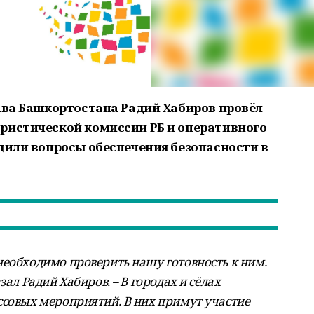
лава Башкортостана Радий Хабиров провёл
ристической комиссии РБ и оперативного
удили вопросы обеспечения безопасности в
необходимо проверить нашу готовность к ним.
зал Радий Хабиров. – В городах и сёлах
ссовых мероприятий. В них примут участие