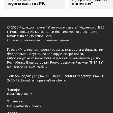
журналистов РБ
напитки"
© 2026 Редакция газеты "Учалинская газета". Издается с 1932
г. Использование материалов без письменного согласия
владельца сайта запрещено.
Об использовании персональных данных
Газета «Учалинская газета» зарегистрирована в Управлении
Федеральной службы по надзору в сфере связи,
информационных технологий и массовых коммуникаций по
Республике Башкортостан. Регистрационный номер ПИ № ТУ
02 - 01822 от 19.05.2025 г.
Телефон редакции: (34791) 6-16-80. Главный редактор: (34791)
2-06-79. Е-mаil: sim-gazeta@yandex.ru
Телефон
8(34791) 2-06-79
Эл. почта
sim-gazeta@yandex.ru
Адрес