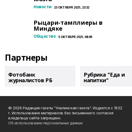
Новости
23 ОКТЯБРЯ 2021, 23:32
Рыцари-тамплиеры в
Миндяке
Общество
5 ОКТЯБРЯ 2021, 08:09
Партнеры
Фотобанк
Рубрика "Еда и
журналистов РБ
напитки"
© 2026 Редакция газеты "Учалинская газета". Издается с 1932
г. Использование материалов без письменного согласия
владельца сайта запрещено.
Об использовании персональных данных