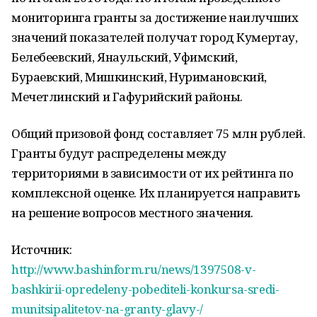
мониторинга гранты за достижение наилучших
значений показателей получат город Кумертау,
Белебеевский, Янаульский, Уфимский,
Бураевский, Мишкинский, Нуримановский,
Мечетлинский и Гафурийский районы.
Общий призовой фонд составляет 75 млн рублей.
Гранты будут распределены между
территориями в зависимости от их рейтинга по
комплексной оценке. Их планируется направить
на решение вопросов местного значения.
Источник:
http://www.bashinform.ru/news/1397508-v-
bashkirii-opredeleny-pobediteli-konkursa-sredi-
munitsipalitetov-na-granty-glavy-/