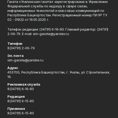
Газета «Учалинская газета» зарегистрирована в Управлении
Федеральной службы по надзору в сфере связи,
информационных технологий и массовых коммуникаций по
Республике Башкортостан. Регистрационный номер ПИ № ТУ
02 - 01822 от 19.05.2025 г.
Телефон редакции: (34791) 6-16-80. Главный редактор: (34791)
2-06-79. Е-mаil: sim-gazeta@yandex.ru
Телефон
8(34791) 2-06-79
Эл. почта
sim-gazeta@yandex.ru
Адрес
453700, Республика Башкортостан, г. Учалы, ул. Строительная,
16.
Рекламная служба
8(34791) 6-16-80
Редакция
8(34791) 6-15-80
Приемная
8(34791) 6-15-80