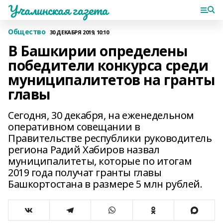
Учалинская газета
Общество
30 ДЕКАБРЯ 2019, 10:10
В Башкирии определены
победители конкурса среди
муниципалитетов на гранты
главы
Сегодня, 30 декабря, на еженедельном
оперативном совещании в
Правительстве республики руководитель
региона Радий Хабиров назвал
муниципалитеты, которые по итогам
2019 года получат гранты главы
Башкортостана в размере 5 млн рублей.