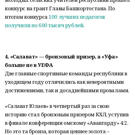
конкурс на грант Главы Башкортостана. По
итогам конкурса
100 лучших педагогов
получили по 600 тысяч рублей
.
4.
«Салават» — бронзовый призер, а «Уфа»
больше не в УЕФА
Две главные спортивные команды республики в
уходящем году отличились как невероятными
достижениями, так и досаднейшими провалами.
«Салават Юлаев» в четвертый раз за свою
историю стал бронзовым призером КХЛ, уступив
в финале конференции омскому «Авангарду» 4:2.
Но это та бронза, которая ценнее золота –