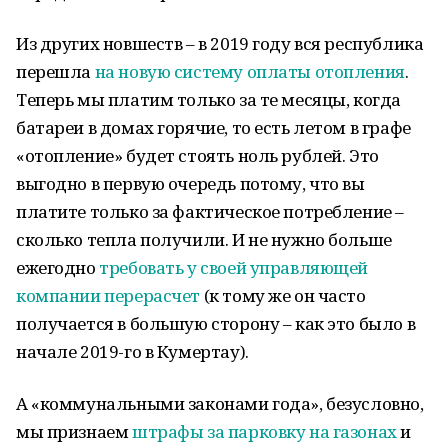
Из других новшеств – в 2019 году вся республика
перешла
на новую систему оплаты отопления
.
Теперь мы платим только за те месяцы, когда
батареи в домах горячие, то есть летом в графе
«отопление» будет стоять ноль рублей. Это
выгодно в первую очередь потому, что вы
платите только за фактическое потребление –
сколько тепла получили. И не нужно больше
ежегодно
требовать у своей управляющей
компании перерасчет
(к тому же он часто
получается в большую сторону – как это было в
начале 2019-го в Кумертау).
А «коммунальными законами года», безусловно,
мы признаем
штрафы за парковку на газонах
и