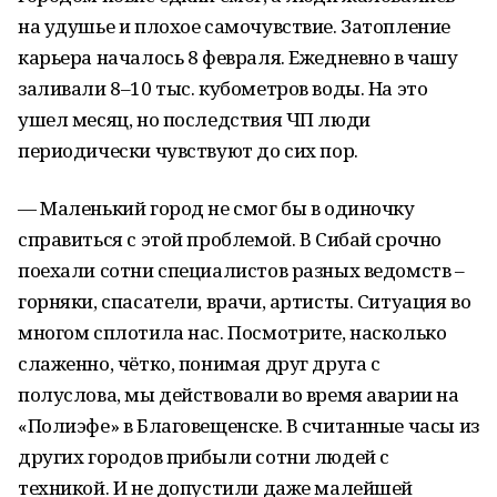
на удушье и плохое самочувствие. Затопление
карьера началось 8 февраля. Ежедневно в чашу
заливали 8–10 тыс. кубометров воды. На это
ушел месяц, но последствия ЧП люди
периодически чувствуют до сих пор.
— Маленький город не смог бы в одиночку
справиться с этой проблемой. В Сибай срочно
поехали сотни специалистов разных ведомств –
горняки, спасатели, врачи, артисты. Ситуация во
многом сплотила нас. Посмотрите, насколько
слаженно, чётко, понимая друг друга с
полуслова, мы действовали во время аварии на
«Полиэфе» в Благовещенске. В считанные часы из
других городов прибыли сотни людей с
техникой. И не допустили даже малейшей