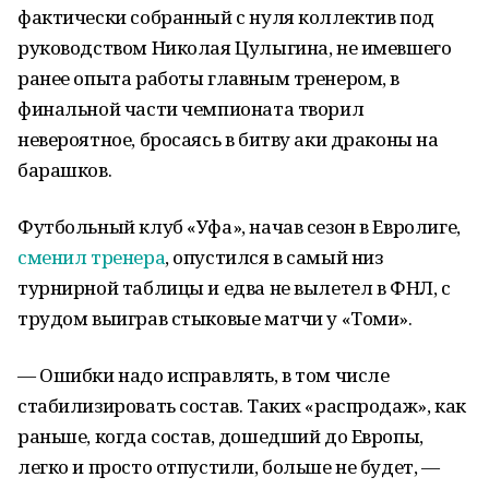
фактически собранный с нуля коллектив под
руководством Николая Цулыгина, не имевшего
ранее опыта работы главным тренером, в
финальной части чемпионата творил
невероятное, бросаясь в битву аки драконы на
барашков.
Футбольный клуб «Уфа», начав сезон в Евролиге,
сменил тренера
, опустился в самый низ
турнирной таблицы и едва не вылетел в ФНЛ, с
трудом выиграв стыковые матчи у «Томи».
— Ошибки надо исправлять, в том числе
стабилизировать состав. Таких «распродаж», как
раньше, когда состав, дошедший до Европы,
легко и просто отпустили, больше не будет, —