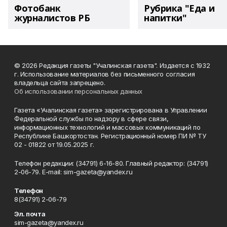
Фотобанк
Рубрика "Еда и
журналистов РБ
напитки"
© 2026 Редакция газеты "Учалинская газета". Издается с 1932
г. Использование материалов без письменного согласия
владельца сайта запрещено.
Об использовании персональных данных
Газета «Учалинская газета» зарегистрирована в Управлении
Федеральной службы по надзору в сфере связи,
информационных технологий и массовых коммуникаций по
Республике Башкортостан. Регистрационный номер ПИ № ТУ
02 - 01822 от 19.05.2025 г.
Телефон редакции: (34791) 6-16-80. Главный редактор: (34791)
2-06-79. Е-mаil: sim-gazeta@yandex.ru
Телефон
8(34791) 2-06-79
Эл. почта
sim-gazeta@yandex.ru