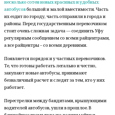
несколько сотен новых красивых и удобных
автобусов
большой и малой вместимости. Часть
их ездит по городу, часть отправили в города и
районы. Перед государственным перевозчиком
стоит очень сложная задача — соединить Уфу
регулярным сообщением со всеми райцентрами,
а все райцентры – со всеми деревнями.
Появляется порядок и у частных перевозчиков.
Те, что готовы работать легально и честно,
закупают новые автобусы, принимают
безналичный расчет и следят за тем, кто у них
работает.
Перестрелки между бандитами, крышующими
водителей автобусов, ушли в прошлое. В
ближайшее время туда же должны уйти и