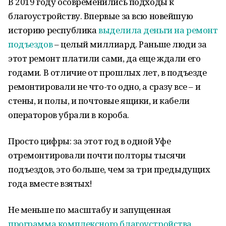
В 2019 году осовременились подходы к
благоустройству. Впервые за всю новейшую
историю республика
выделила деньги на ремонт
подъездов
– целый миллиард. Раньше люди за
этот ремонт платили сами, да еще ждали его
годами. В отличие от прошлых лет, в подъезде
ремонтировали не что-то одно, а сразу все – и
стены, и полы, и почтовые ящики, и кабели
операторов убрали в короба.
Просто цифры: за этот год в одной Уфе
отремонтировали почти полторы тысячи
подъездов, это больше, чем за три предыдущих
года вместе взятых!
Не меньше по масштабу и запущенная
программа комплексного благоустройства