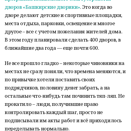
дворов «Башкирские дворики»
. Это когда во
дворе делают детские и спортивные площадки,
места отдыха, парковки, освещение и многое
другое – все с учетом пожелания жителей дома.
В этом году планировали сделать 400 дворов, в
ближайшие два года — еще почти 600.
Не все прошло гладко – некоторые чиновники на
местах не сразу поняли, что времена меняются, и
по привычке хотели поставить своих
подрядчиков, половину денег забрать, а на
остальные что-нибудь там починить тяп-ляп. Не
прокатило – люди, получившие право
контролировать каждый шаг, просто не
подписывали им акты работ и всё приходилось
переделывать нормально.