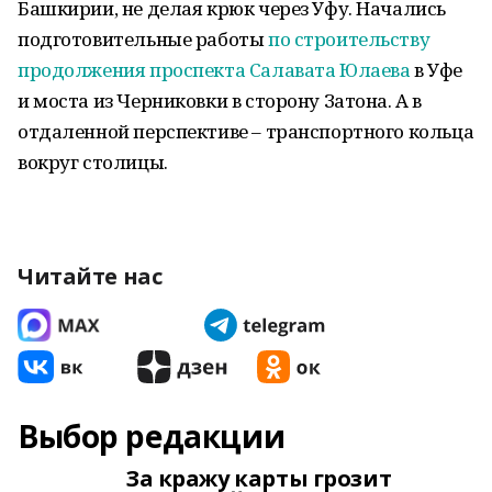
Башкирии, не делая крюк через Уфу. Начались
подготовительные работы
по строительству
продолжения проспекта Салавата Юлаева
в Уфе
и моста из Черниковки в сторону Затона. А в
отдаленной перспективе – транспортного кольца
вокруг столицы.
Читайте нас
Выбор редакции
За кражу карты грозит