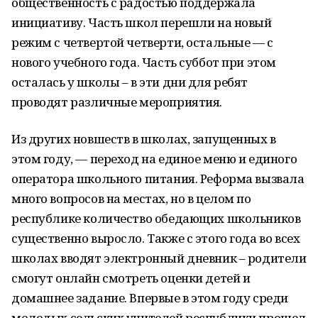
общественность с радостью поддержала
инициативу. Часть школ перешли на новый
режим с четвертой четверти, остальные — с
нового учебного года. Часть суббот при этом
осталась у школы – в эти дни для ребят
проводят различные мероприятия.
Из других новшеств в школах, запущенных в
этом году, — переход на единое меню и единого
оператора школьного питания. Реформа вызвала
много вопросов на местах, но в целом по
республике количество обедающих школьников
существенно выросло. Также с этого года во всех
школах вводят электронный дневник – родители
смогут онлайн смотреть оценки детей и
домашнее задание. Впервые в этом году среди
молодых сельских учителей республики прошел