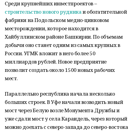
Среди крупнейших инвестпроектов –
строительство нового рудника
и обогатительной
фабрики на Подольском медно-цинковом
месторождении, которое находится в
Хайбуллинском районе Башкирии. По объемам
добычи оно станет одним из самых крупных в
России. УГМК вложит в него более 50
миллиардов рублей. Новое предприятие
позволит создать около 1500 новых рабочих
мест.
Параллельно республика начала несколько
больших строек. В Уфе начали возводить новый
мост через Белую возле Монумента Дружбы и
уже сдали мост у села Караидель, через который
можно доехать с северо-запада до северо-востока