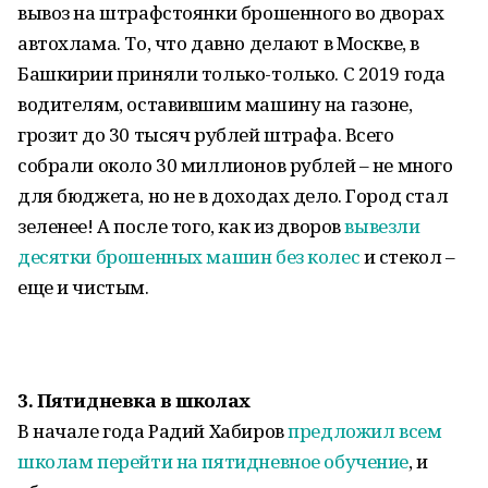
вывоз на штрафстоянки брошенного во дворах
автохлама. То, что давно делают в Москве, в
Башкирии приняли только-только. С 2019 года
водителям, оставившим машину на газоне,
грозит до 30 тысяч рублей штрафа. Всего
собрали около 30 миллионов рублей – не много
для бюджета, но не в доходах дело. Город стал
зеленее! А после того, как из дворов
вывезли
десятки брошенных машин без колес
и стекол –
еще и чистым.
3.
Пятидневка в школах
В начале года Радий Хабиров
предложил всем
школам перейти на пятидневное обучение
, и