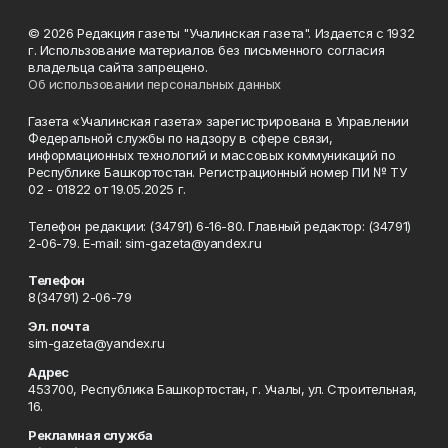
© 2026 Редакция газеты "Учалинская газета". Издается с 1932
г. Использование материалов без письменного согласия
владельца сайта запрещено.
Об использовании персональных данных
Газета «Учалинская газета» зарегистрирована в Управлении
Федеральной службы по надзору в сфере связи,
информационных технологий и массовых коммуникаций по
Республике Башкортостан. Регистрационный номер ПИ № ТУ
02 - 01822 от 19.05.2025 г.
Телефон редакции: (34791) 6-16-80. Главный редактор: (34791)
2-06-79. Е-mаil: sim-gazeta@yandex.ru
Телефон
8(34791) 2-06-79
Эл. почта
sim-gazeta@yandex.ru
Адрес
453700, Республика Башкортостан, г. Учалы, ул. Строительная,
16.
Рекламная служба