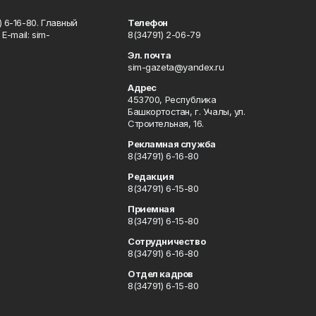
 6-16-80. Главный
Телефон
Е-mаil: sim-
8(34791) 2-06-79
Эл. почта
sim-gazeta@yandex.ru
Адрес
453700, Республика
Башкортостан, г. Учалы, ул.
Строительная, 16.
Рекламная служба
8(34791) 6-16-80
Редакция
8(34791) 6-15-80
Приемная
8(34791) 6-15-80
Сотрудничество
8(34791) 6-16-80
Отдел кадров
8(34791) 6-15-80