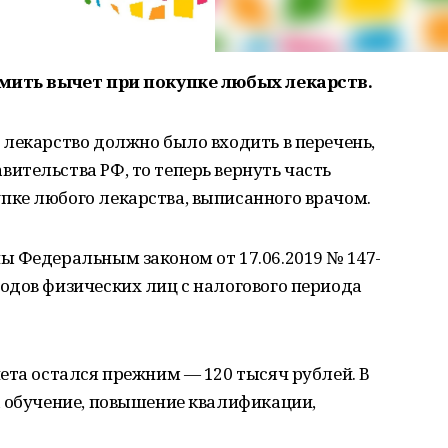
рмить вычет при покупке любых лекарств.
лекарство должно было входить в перечень,
ительства РФ, то теперь вернуть часть
ке любого лекарства, выписанного врачом.
ы Федеральным законом от 17.06.2019 № 147-
одов физических лиц с налогового периода
ета остался прежним — 120 тысяч рублей. В
а обучение, повышение квалификации,