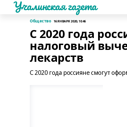
Учалинская газета
Общество
16 ЯНВАРЯ 2020, 10:46
С 2020 года рос
налоговый выче
лекарств
С 2020 года россияне смогут офо