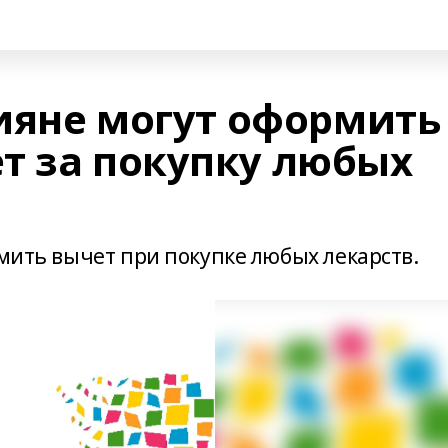
сияне могут оформить
т за покупку любых
рмить вычет при покупке любых лекарств.