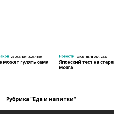
закон
Новости
26 ОКТЯБРЯ 2021, 11:30
23 ОКТЯБРЯ 2021, 23:32
е может гулять сама
Японский тест на стар
мозга
Рубрика "Еда и напитки"