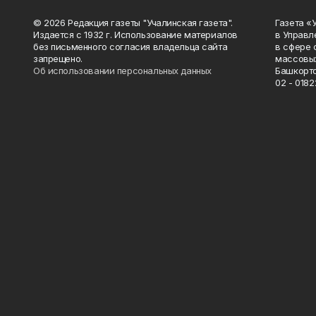
© 2026 Редакция газеты "Учалинская газета".
Газета «
Издается с 1932 г. Использование материалов
в Управл
без письменного согласия владельца сайта
в сфере 
запрещено.
массовых
Об использовании персональных данных
Башкорто
02 - 0182