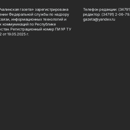
Учалинская газета» зарегистрирована
Телефон редакции: (34791)
ении Федеральной службы по надзору
редактор: (34791) 2-06-79. 
связи, информационных технологий и
gazeta@yandex.ru
 коммуникаций по Республике
стан. Регистрационный номер ПИ № ТУ
2 от 19.05.2025 г.