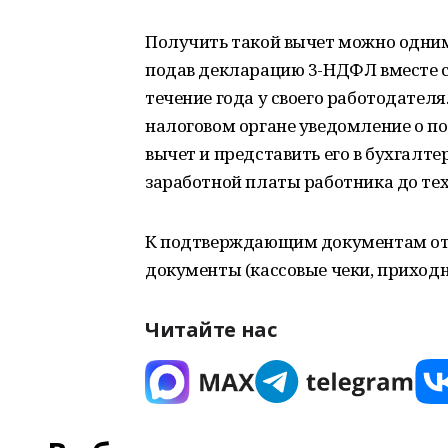
Получить такой вычет можно одним 
подав декларацию 3-НДФЛ вместе 
течение года у своего работодателя
налоговом органе уведомление о п
вычет и представить его в бухгалт
заработной платы работника до тех 
К подтверждающим документам от
документы (кассовые чеки, приход
Читайте нас