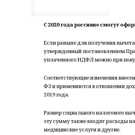
С 2020 года россияне смогут офо
Если раньше для получения вычета 
утвержденный постановлением Прав
уплаченного НДФЛ можно при покуп
Соответствующие изменения внесен
ФЗ и применяются в отношении дох
2019 года.
Размер социального налогового выч
эту сумму также входят расходы н
медицинские услуги и другие.