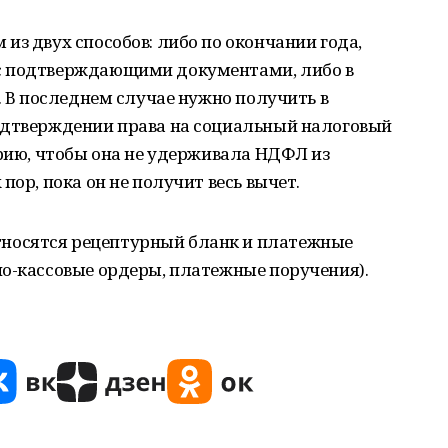
из двух способов: либо по окончании года,
с подтверждающими документами, либо в
. В последнем случае нужно получить в
одтверждении права на социальный налоговый
ерию, чтобы она не удерживала НДФЛ из
пор, пока он не получит весь вычет.
носятся рецептурный бланк и платежные
но-кассовые ордеры, платежные поручения).