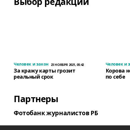
Выбор редакции
Человек и закон
Человек и 
23 НОЯБРЯ 2021, 05:42
За кражу карты грозит
Корова н
реальный срок
по себе
Партнеры
Фотобанк журналистов РБ