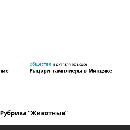
Общество
5 ОКТЯБРЯ 2021, 08:09
ение
Рыцари-тамплиеры в Миндяке
Рубрика "Животные"