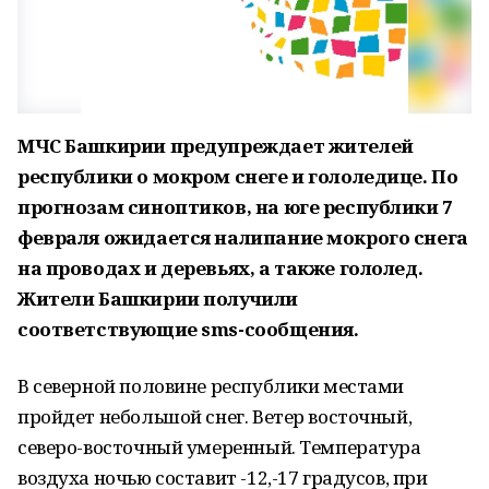
МЧС Башкирии предупреждает жителей
республики о мокром снеге и гололедице. По
прогнозам синоптиков, на юге республики 7
февраля ожидается налипание мокрого снега
на проводах и деревьях, а также гололед.
Жители Башкирии получили
соответствующие sms-сообщения.
В северной половине республики местами
пройдет небольшой снег. Ветер восточный,
северо-восточный умеренный. Температура
воздуха ночью составит -12,-17 градусов, при