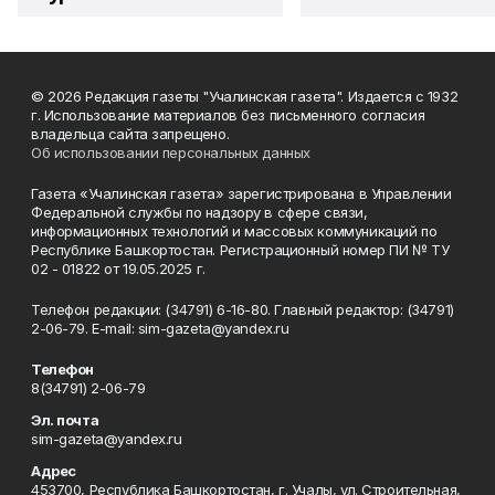
© 2026 Редакция газеты "Учалинская газета". Издается с 1932
г. Использование материалов без письменного согласия
владельца сайта запрещено.
Об использовании персональных данных
Газета «Учалинская газета» зарегистрирована в Управлении
Федеральной службы по надзору в сфере связи,
информационных технологий и массовых коммуникаций по
Республике Башкортостан. Регистрационный номер ПИ № ТУ
02 - 01822 от 19.05.2025 г.
Телефон редакции: (34791) 6-16-80. Главный редактор: (34791)
2-06-79. Е-mаil: sim-gazeta@yandex.ru
Телефон
8(34791) 2-06-79
Эл. почта
sim-gazeta@yandex.ru
Адрес
453700, Республика Башкортостан, г. Учалы, ул. Строительная,