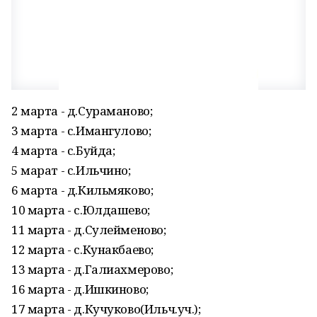
2 марта - д.Сураманово;
3 марта - с.Имангулово;
4 марта - с.Буйда;
5 марат - с.Ильчино;
6 марта - д.Кильмяково;
10 марта - с.Юлдашево;
11 марта - д.Сулейменово;
12 марта - с.Кунакбаево;
13 марта - д.Галиахмерово;
16 марта - д.Ишкиново;
17 марта - д.Кучуково(Ильч.уч.);