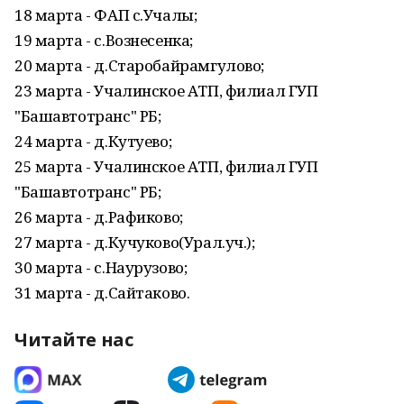
18 марта - ФАП с.Учалы;
19 марта - с.Вознесенка;
20 марта - д.Старобайрамгулово;
23 марта - Учалинское АТП, филиал ГУП
"Башавтотранс" РБ;
24 марта - д.Кутуево;
25 марта - Учалинское АТП, филиал ГУП
"Башавтотранс" РБ;
26 марта - д.Рафиково;
27 марта - д.Кучуково(Урал.уч.);
30 марта - с.Наурузово;
31 марта - д.Сайтаково.
Читайте нас