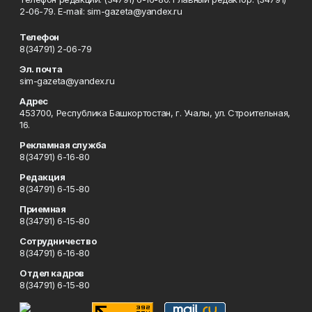
2-06-79. Е-mаil: sim-gazeta@yandex.ru
Телефон
8(34791) 2-06-79
Эл. почта
sim-gazeta@yandex.ru
Адрес
453700, Республика Башкортостан, г. Учалы, ул. Строительная,
16.
Рекламная служба
8(34791) 6-16-80
Редакция
8(34791) 6-15-80
Приемная
8(34791) 6-15-80
Сотрудничество
8(34791) 6-16-80
Отдел кадров
8(34791) 6-15-80