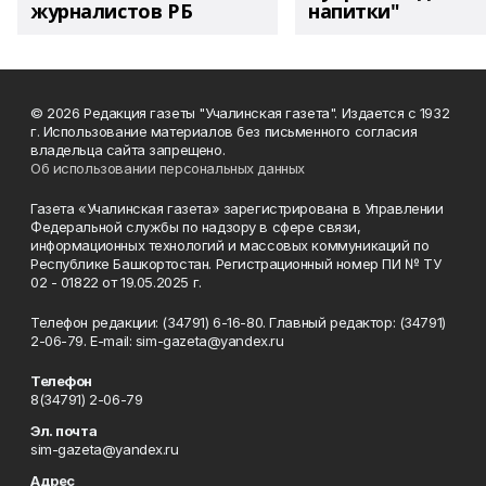
журналистов РБ
напитки"
© 2026 Редакция газеты "Учалинская газета". Издается с 1932
г. Использование материалов без письменного согласия
владельца сайта запрещено.
Об использовании персональных данных
Газета «Учалинская газета» зарегистрирована в Управлении
Федеральной службы по надзору в сфере связи,
информационных технологий и массовых коммуникаций по
Республике Башкортостан. Регистрационный номер ПИ № ТУ
02 - 01822 от 19.05.2025 г.
Телефон редакции: (34791) 6-16-80. Главный редактор: (34791)
2-06-79. Е-mаil: sim-gazeta@yandex.ru
Телефон
8(34791) 2-06-79
Эл. почта
sim-gazeta@yandex.ru
Адрес