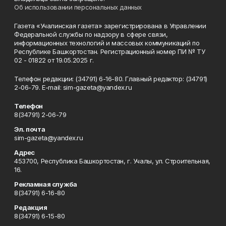
Об использовании персональных данных
Газета «Учалинская газета» зарегистрирована в Управлении
Федеральной службы по надзору в сфере связи,
информационных технологий и массовых коммуникаций по
Республике Башкортостан. Регистрационный номер ПИ № ТУ
02 - 01822 от 19.05.2025 г.
Телефон редакции: (34791) 6-16-80. Главный редактор: (34791)
2-06-79. Е-mаil: sim-gazeta@yandex.ru
Телефон
8(34791) 2-06-79
Эл. почта
sim-gazeta@yandex.ru
Адрес
453700, Республика Башкортостан, г. Учалы, ул. Строительная,
16.
Рекламная служба
8(34791) 6-16-80
Редакция
8(34791) 6-15-80