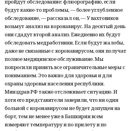
пройдут обследование: флюорографию, если
будут какие-то проблемы, — более углубленное
обследование, — рассказал он, — У вахтовиков
возьмут анализ на коронавирус. На десятый день
они сдадут второй анализ. Ежедневно их будут
обследовать медработники. Если будут жалобы,
даже не связанные с коронавирусом, они получат
полное медицинское обслуживание. Мы
попросили принять все ограничительные меры с
пониманием. Это важно для здоровья и для
охраны здоровья населения республики.
Минздрав РФ также отслеживает ситуацию. И
хотя его представители заверили, что ни один
больной с коронавирусом не будет допущен на
борт, тем не менее уже в Башкирии всем
измеряют температуру и по прилету и по