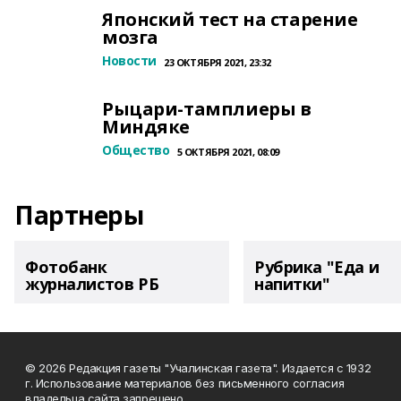
Японский тест на старение
мозга
Новости
23 ОКТЯБРЯ 2021, 23:32
Рыцари-тамплиеры в
Миндяке
Общество
5 ОКТЯБРЯ 2021, 08:09
Партнеры
Фотобанк
Рубрика "Еда и
журналистов РБ
напитки"
© 2026 Редакция газеты "Учалинская газета". Издается с 1932
г. Использование материалов без письменного согласия
владельца сайта запрещено.