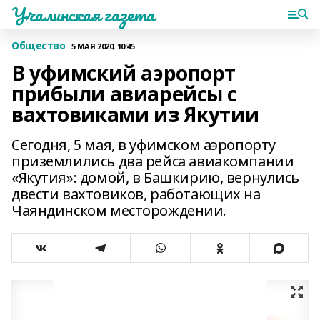
Учалинская газета
Общество
5 МАЯ 2020, 10:45
В уфимский аэропорт
прибыли авиарейсы с
вахтовиками из Якутии
Сегодня, 5 мая, в уфимском аэропорту
приземлились два рейса авиакомпании
«Якутия»: домой, в Башкирию, вернулись
двести вахтовиков, работающих на
Чаяндинском месторождении.