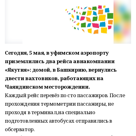
Сегодня, 5 мая, в уфимском аэропорту
приземлились два рейса авиакомпании
«Якутия»: домой, в Башкирию, вернулись
двести вахтовиков, работающих на
Чаяндинском месторождении.
Каждый рейс перевёз по сто пассажиров. После
прохождения термометрии пассажиры, не
проходя в терминал,на специально
подготовленных автобусах отправились в
обсерватор.