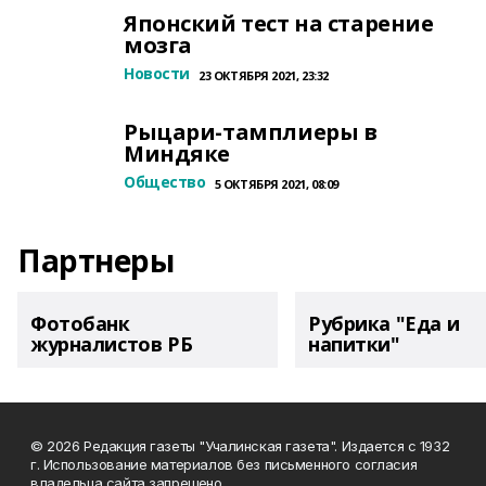
Японский тест на старение
мозга
Новости
23 ОКТЯБРЯ 2021, 23:32
Рыцари-тамплиеры в
Миндяке
Общество
5 ОКТЯБРЯ 2021, 08:09
Партнеры
Фотобанк
Рубрика "Еда и
журналистов РБ
напитки"
© 2026 Редакция газеты "Учалинская газета". Издается с 1932
г. Использование материалов без письменного согласия
владельца сайта запрещено.