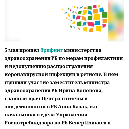
5 мая прошел
брифинг
министерства
здравоохранения РБ по мерам профилактики
и недопущению распространения
коронавирусной инфекции в регионе. В нем
приняли участие заместитель министра
здравоохранения РБ Ирина Кононова,
главный врач Центра гигиены и
эпидемиологии в РБ Анна Казак, и.о.
начальника отдела Управления
Роспотребнадзора по РБ Венер Изикаев и