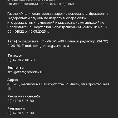
Об использовании персональных данных
Газета «Учалинская газета» зарегистрирована в Управлении
Федеральной службы по надзору в сфере связи,
информационных технологий и массовых коммуникаций по
Республике Башкортостан. Регистрационный номер ПИ № ТУ
02 - 01822 от 19.05.2025 г.
Телефон редакции: (34791) 6-16-80. Главный редактор: (34791)
2-06-79. Е-mаil: sim-gazeta@yandex.ru
Телефон
8(34791) 2-06-79
Эл. почта
sim-gazeta@yandex.ru
Адрес
453700, Республика Башкортостан, г. Учалы, ул. Строительная,
16.
Рекламная служба
8(34791) 6-16-80
Редакция
8(34791) 6-15-80