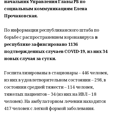
начальник Управления Главы РБ по
социальным коммуникациям Елена
Прочаковская.
По информации республиканского штаба по
борьбе с распространением коронавируса
в
республике зафиксировано 1136
подтвержденных случаев COVID-19, из них 34
новых случая за сутки.
Госпитализированы в стационары – 446 человек,
из них в удовлетворительном состоянии – 298, в
состоянии средней тяжести – 114 человек,
тяжелых пациентов – 34 (из них на ИВЛ – 18
человек). На амбулаторном лечении находится
417 человек с легкой формой заболевания.