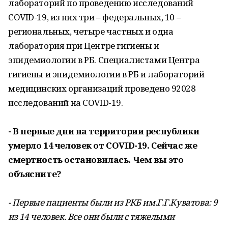
лабораторий по проведению исследований
COVID-19, из них три – федеральных, 10 –
региональных, четыре частных и одна
лаборатория при Центре гигиены и
эпидемиологии в РБ. Специалистами Центра
гигиены и эпидемиологии в РБ и лабораторий
медицинских организаций проведено 92028
исследований на COVID-19.
- В первые дни на территории республики
умерло 14 человек от COVID-19. Сейчас же
смертность остановилась. Чем вы это
объясните?
- Первые пациенты были из РКБ им.Г.Г.Куватова: 9
из 14 человек. Все они были с тяжелыми