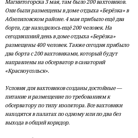
Магнитогорска 3 мая, там было 200 вахтовиков.
Они были размещены в доме отдыха «Берёзка» в
Абзелиловском районе. 4 мая прибыло ещё два
борта, где находилось ещё 200 человек. На
сегодняшний день в доме отдыха «Берёзка»
размещены 400 человек. Также сегодня прибыло
два борта с 200 вахтовиками, который будут
направлены на обсерватор в санаторий
«Красноусольск».
Условия для вахтовиков созданы достойные —
питание и размещение по требованиям к
обсерватору по типу изолятора. Все вахтовики
находятся в палатах по одному или по два без
выхода в общий коридор.