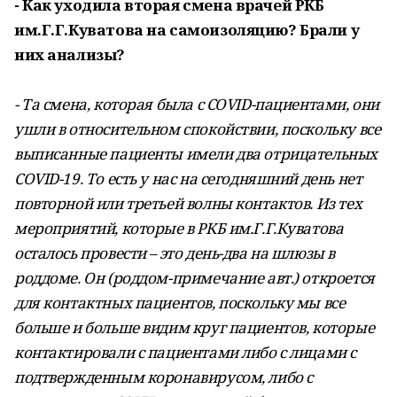
- Как уходила вторая смена врачей РКБ
им.Г.Г.Куватова на самоизоляцию? Брали у
них анализы?
- Та смена, которая была с COVID-пациентами, они
ушли в относительном спокойствии, поскольку все
выписанные пациенты имели два отрицательных
COVID-19. То есть у нас на сегодняшний день нет
повторной или третьей волны контактов. Из тех
мероприятий, которые в РКБ им.Г.Г.Куватова
осталось провести – это день-два на шлюзы в
роддоме. Он (роддом-примечание авт.) откроется
для контактных пациентов, поскольку мы все
больше и больше видим круг пациентов, которые
контактировали с пациентами либо с лицами с
подтвержденным коронавирусом, либо с