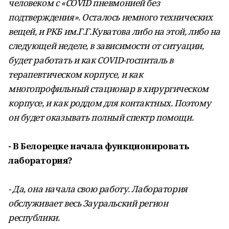
человеком с «COVID пневмонией без
подтверждения». Осталось немного технических
вещей, и РКБ им.Г.Г.Куватова либо на этой, либо на
следующей неделе, в зависимости от ситуации,
будет работать и как COVID-госпиталь в
терапевтическом корпусе, и как
многопрофильный стационар в хирургическом
корпусе, и как роддом для контактных. Поэтому
он будет оказывать полный спектр помощи.
- В Белорецке начала функционировать
лаборатория?
- Да, она начала свою работу. Лаборатория
обслуживает весь Зауральский регион
республики.