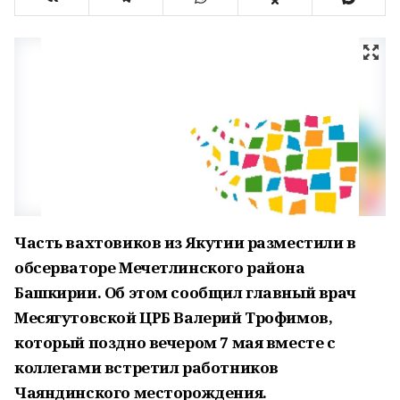
Часть вахтовиков из Якутии разместили в
обсерваторе Мечетлинского района
Башкирии. Об этом сообщил главный врач
Месягутовской ЦРБ Валерий Трофимов,
который поздно вечером 7 мая вместе с
коллегами встретил работников
Чаяндинского месторождения.