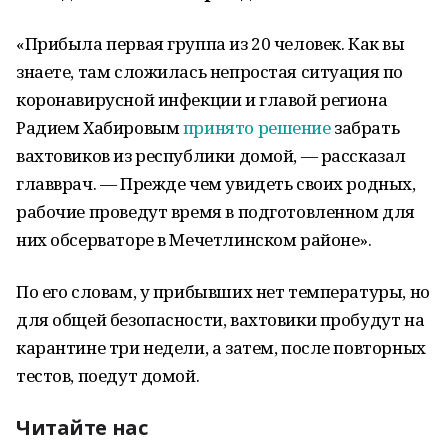
«Прибыла первая группа из 20 человек. Как вы
знаете, там сложилась непростая ситуация по
коронавирусной инфекции и главой региона
Радием Хабировым
принято решение
забрать
вахтовиков из республики домой, — рассказал
главврач. — Прежде чем увидеть своих родных,
рабочие проведут время в подготовленном для
них обсерваторе в Мечетлинском районе».
По его словам, у прибывших нет температуры, но
для общей безопасности, вахтовики пробудут на
карантине три недели, а затем, после повторных
тестов, поедут домой.
Читайте нас