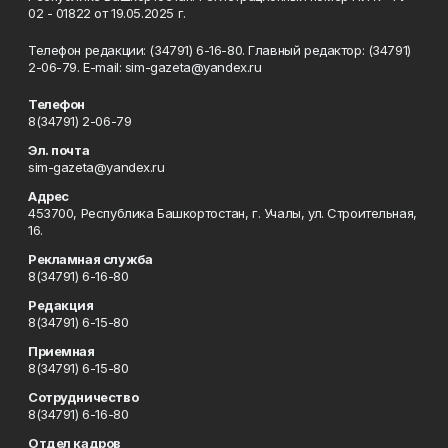
02 - 01822 от 19.05.2025 г.
Телефон редакции: (34791) 6-16-80. Главный редактор: (34791)
2-06-79. Е-mаil: sim-gazeta@yandex.ru
Телефон
8(34791) 2-06-79
Эл. почта
sim-gazeta@yandex.ru
Адрес
453700, Республика Башкортостан, г. Учалы, ул. Строительная,
16.
Рекламная служба
8(34791) 6-16-80
Редакция
8(34791) 6-15-80
Приемная
8(34791) 6-15-80
Сотрудничество
8(34791) 6-16-80
Отдел кадров