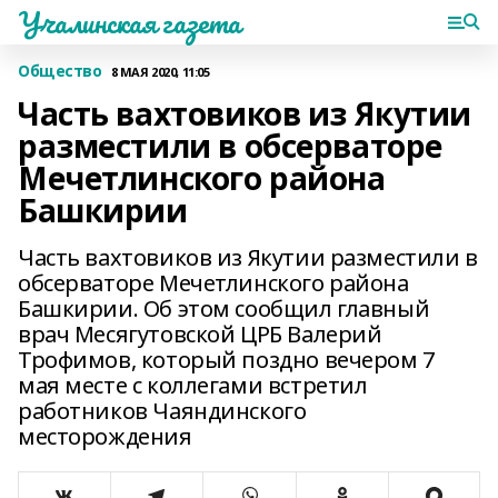
Учалинская газета
Общество
8 МАЯ 2020, 11:05
Часть вахтовиков из Якутии
разместили в обсерваторе
Мечетлинского района
Башкирии
Часть вахтовиков из Якутии разместили в
обсерваторе Мечетлинского района
Башкирии. Об этом сообщил главный
врач Месягутовской ЦРБ Валерий
Трофимов, который поздно вечером 7
мая месте с коллегами встретил
работников Чаяндинского
месторождения