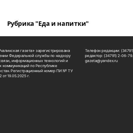
Рубрика "Еда и напитки"
Учалинская газета» зарегистрирована
Телефон редакции: (34791)
ении Федеральной службы по надзору
редактор: (34791) 2-06-79. 
связи, информационных технологий и
gazeta@yandex.ru
 коммуникаций по Республике
стан. Регистрационный номер ПИ № ТУ
2 от 19.05.2025 г.