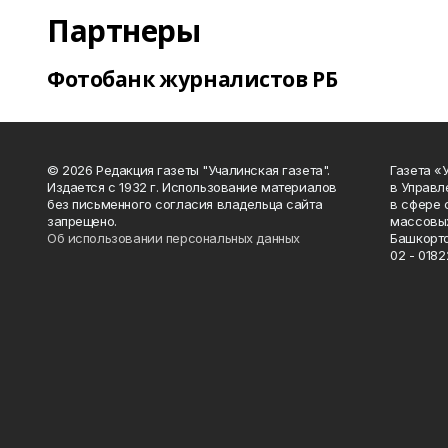
Партнеры
Фотобанк журналистов РБ
© 2026 Редакция газеты "Учалинская газета".
Газета «
Издается с 1932 г. Использование материалов
в Управл
без письменного согласия владельца сайта
в сфере 
запрещено.
массовых
Об использовании персональных данных
Башкорто
02 - 0182