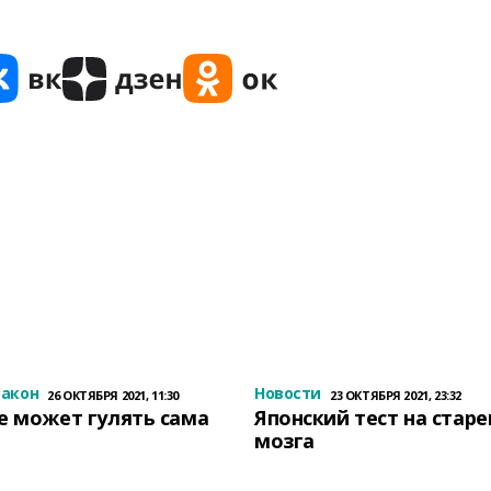
закон
Новости
26 ОКТЯБРЯ 2021, 11:30
23 ОКТЯБРЯ 2021, 23:32
е может гулять сама
Японский тест на стар
мозга