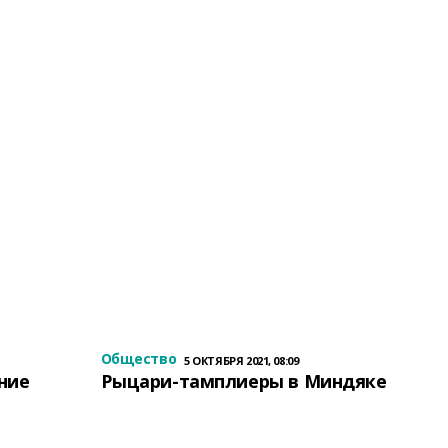
Общество
5 ОКТЯБРЯ 2021, 08:09
ение
Рыцари-тамплиеры в Миндяке