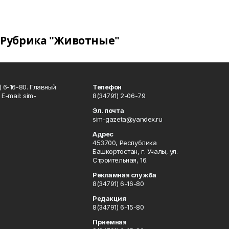
Рубрика "Животные"
 6-16-80. Главный
Телефон
Е-mаil: sim-
8(34791) 2-06-79
Эл. почта
sim-gazeta@yandex.ru
Адрес
453700, Республика
Башкортостан, г. Учалы, ул.
Строительная, 16.
Рекламная служба
8(34791) 6-16-80
Редакция
8(34791) 6-15-80
Приемная