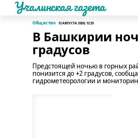
Учалинская газета
Общество
12 АВГУСТА 2020, 12:25
В Башкирии ноч
градусов
Предстоящей ночью в горных ра
понизится до +2 градусов, сообщ
гидрометеорологии и мониторин