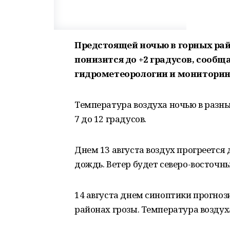
Предстоящей ночью в горных ра
понизится до +2 градусов, сообщ
гидрометеорологии и мониторин
Температура воздуха ночью в разны
7 до 12 градусов.
Днем 13 августа воздух прогреется
дождь. Ветер будет северо-восточн
14 августа днем синоптики прогно
районах грозы. Температура воздуха