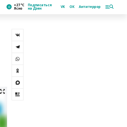
+27 °С
Подписаться
VK
ОК
Антитеррор
Ясно
на Дзен