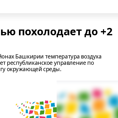
ью похолодает до +2
йонах Башкирии температура воздуха
ает республиканское управление по
гу окружающей среды.