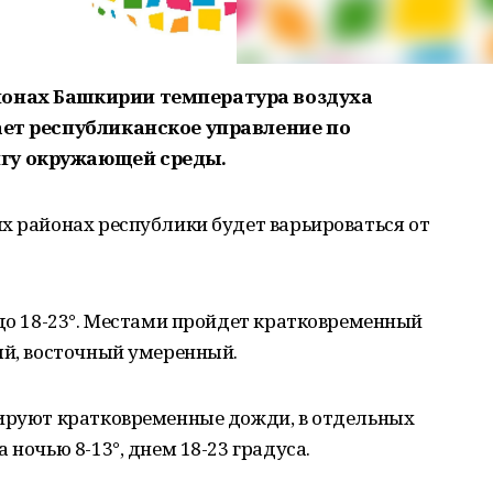
йонах Башкирии температура воздуха
ает республиканское управление по
гу окружающей среды.
х районах республики будет варьироваться от
 до 18-23°. Местами пройдет кратковременный
ый, восточный умеренный.
зируют кратковременные дожди, в отдельных
 ночью 8-13°, днем 18-23 градуса.