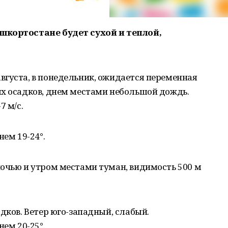
шкортостане будет сухой и теплой,
вгуста, в понедельник, ожидается переменная
ых осадков, днем местами небольшой дождь.
7 м/с.
нем 19-24°.
ночью и утром местами туман, видимость 500 м
дков. Ветер юго-западный, слабый.
нем 20-25°.