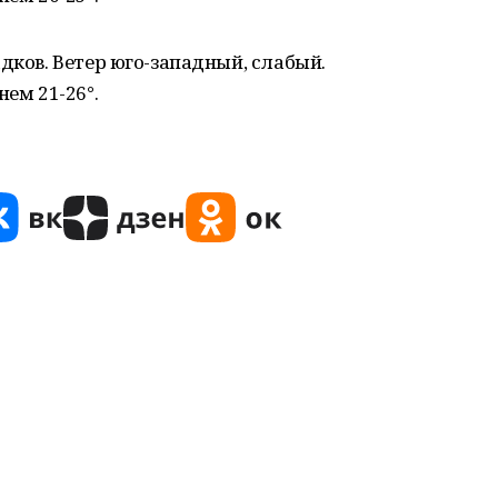
дков. Ветер юго-западный, слабый.
нем 21-26°.