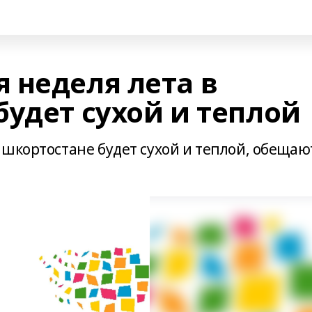
 неделя лета в
удет сухой и теплой
ашкортостане будет сухой и теплой, обещаю