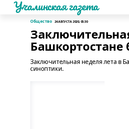
Учалинская газета
Общество
24 АВГУСТА 2020, 05:30
Заключительная
Башкортостане б
Заключительная неделя лета в Б
синоптики.