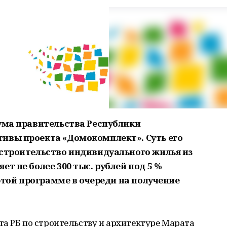
иума правительства Республики
ивы проекта «Домокомплект». Суть его
 строительство индивидуального жилья из
т не более 300 тыс. рублей под 5 %
 этой программе в очереди на получение
а РБ по строительству и архитектуре Марата