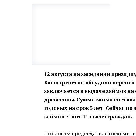
12 августа на заседании презид
Башкортостан обсудили перспект
заключается в выдаче займов на
древесины. Сумма займа составляе
годовых на срок 5 лет. Сейчас по
займов стоит 11 тысяч граждан.
По словам председателя госкомитет