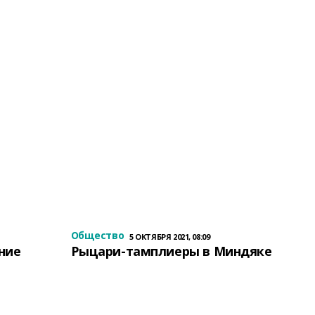
Общество
5 ОКТЯБРЯ 2021, 08:09
ение
Рыцари-тамплиеры в Миндяке