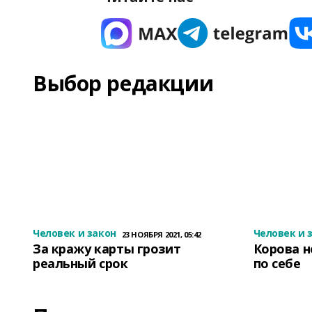
Выбор редакции
Человек и закон
Человек и 
23 НОЯБРЯ 2021, 05:42
За кражу карты грозит
Корова н
реальный срок
по себе