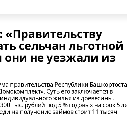
: «Правительству
ть сельчан льготной
 они не уезжали из
иума правительства Республики Башкортост
омокомплект». Суть его заключается в
 индивидуального жилья из древесины.
00 тыс. рублей под 5 % годовых на срок 5 ле
еди на получение займов стоит 11 тысяч