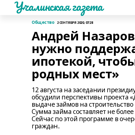
Учалинская газета
Общество
2 СЕНТЯБРЯ 2020, 07:28
Андрей Назаров
нужно поддержа
ипотекой, чтобы
родных мест»
12 августа на заседании презид
обсудили перспективы проекта «Д
выдаче займов на строительство
Сумма займа составляет не более 3
Сейчас по этой программе в очер
граждан.