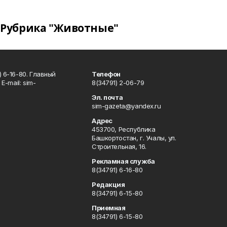
Рубрика "Животные"
 6-16-80. Главный
Телефон
Е-mаil: sim-
8(34791) 2-06-79
Эл. почта
sim-gazeta@yandex.ru
Адрес
453700, Республика
Башкортостан, г. Учалы, ул.
Строительная, 16.
Рекламная служба
8(34791) 6-16-80
Редакция
8(34791) 6-15-80
Приемная
8(34791) 6-15-80