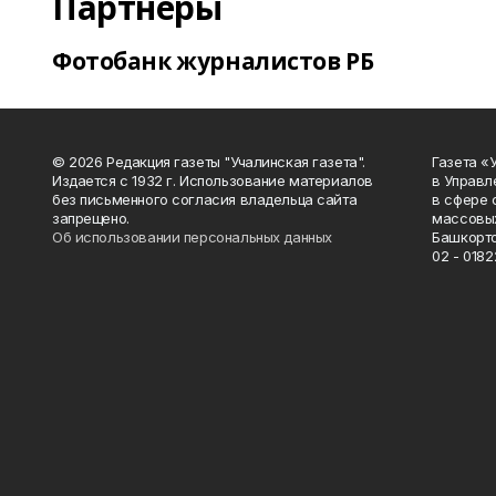
Партнеры
Фотобанк журналистов РБ
© 2026 Редакция газеты "Учалинская газета".
Газета «
Издается с 1932 г. Использование материалов
в Управл
без письменного согласия владельца сайта
в сфере 
запрещено.
массовых
Об использовании персональных данных
Башкорто
02 - 0182