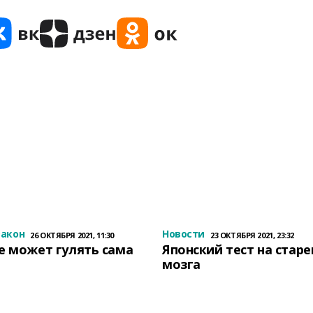
закон
Новости
26 ОКТЯБРЯ 2021, 11:30
23 ОКТЯБРЯ 2021, 23:32
е может гулять сама
Японский тест на стар
мозга