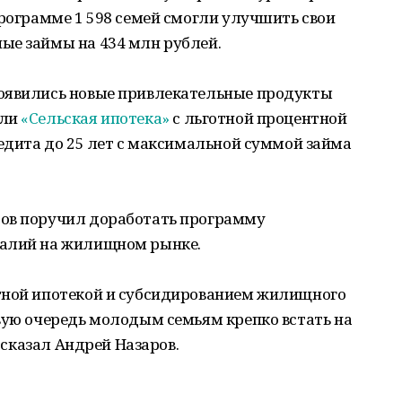
программе 1 598 семей смогли улучшить свои
ые займы на 434 млн рублей.
появились новые привлекательные продукты
ли
«Сельская ипотека»
с льготной процентной
редита до 25 лет с максимальной суммой займа
ров поручил доработать программу
еалий на жилищном рынке.
тной ипотекой и субсидированием жилищного
вую очередь молодым семьям крепко встать на
– сказал Андрей Назаров.