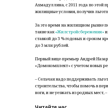
Ахмадуллина, с 2011 года по этой 
жилищные условия, получив льготн
За это время на жилищном рынке 
такие как
«Жилстройсбережения»
и
ставкой до 3 % годовых и сроком к
до 3 млн рублей.
Первый вице-премьер Андрей Наза
«Домокомплект» с учетом новых р
– Сельчан надо поддерживать льго
строительства, чтобы помочь в пер
ноги, и не уезжать из родных мест, 
Читайте нас