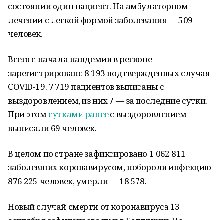
состоянии один пациент. На амбулаторном
лечении с легкой формой заболевания — 509
человек.
Всего с начала пандемии в регионе
зарегистрировано 8 193 подтвержденных случая
COVID-19. 7 719 пациентов выписаны с
выздоровлением, из них 7 — за последние сутки.
При этом
сутками ранее
с выздоровлением
выписали 69 человек.
В целом по стране зафиксировано 1 062 811
заболевших коронавирусом, побороли инфекцию
876 225 человек, умерли — 18 578.
Новый случай смерти от коронавируса 13