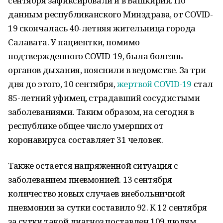
сентября зафиксировали и в Башкирии. По
данным республиканского Минздрава, от COVID-
19 скончалась 40-летняя жительница города
Салавата. У пациентки, помимо
подтвержденного COVID-19, была болезнь
органов дыхания, пояснили в ведомстве. За три
дня до этого, 10 сентября,
жертвой COVID-19
стал
85-летний уфимец, страдавший сосудистыми
заболеваниями. Таким образом, на сегодня в
республике общее число умерших от
коронавируса составляет 31 человек.
Также остается напряженной ситуация с
заболеванием пневмонией. 13 сентября
количество новых случаев внебольничной
пневмонии за сутки составило 92. К 12 сентября
за сутки такой диагноз поставлен 109 людям.