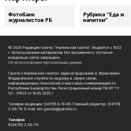
Фотобанк
Рубрика "Еда и
журналистов РБ
напитки"
© 2026 Редакция газеты "Учалинская газета". Издается с 1932
г. Использование материалов без письменного согласия
владельца сайта запрещено.
Об использовании персональных данных
Газета «Учалинская газета» зарегистрирована в Управлении
Федеральной службы по надзору в сфере связи,
информационных технологий и массовых коммуникаций по
Республике Башкортостан. Регистрационный номер ПИ № ТУ
02 - 01822 от 19.05.2025 г.
Телефон редакции: (34791) 6-16-80. Главный редактор: (34791)
2-06-79. Е-mаil: sim-gazeta@yandex.ru
Телефон
8(34791) 2-06-79