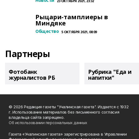
Новости
23 ОКТЯБРЯ 2021, 23:32
Рыцари-тамплиеры в
Миндяке
Общество
5 ОКТЯБРЯ 2021, 08:09
Партнеры
Фотобанк
Рубрика "Еда и
журналистов РБ
напитки"
© 2026 Редакция газеты "Учалинская газета". Издается с 1932
г. Использование материалов без письменного согласия
владельца сайта запрещено.
Об использовании персональных данных
Газета «Учалинская газета» зарегистрирована в Управлении