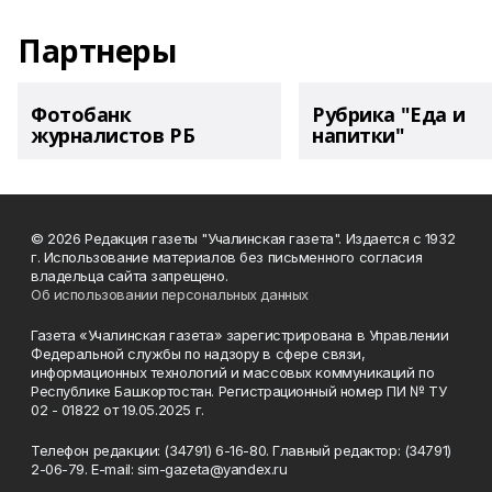
Партнеры
Фотобанк
Рубрика "Еда и
журналистов РБ
напитки"
© 2026 Редакция газеты "Учалинская газета". Издается с 1932
г. Использование материалов без письменного согласия
владельца сайта запрещено.
Об использовании персональных данных
Газета «Учалинская газета» зарегистрирована в Управлении
Федеральной службы по надзору в сфере связи,
информационных технологий и массовых коммуникаций по
Республике Башкортостан. Регистрационный номер ПИ № ТУ
02 - 01822 от 19.05.2025 г.
Телефон редакции: (34791) 6-16-80. Главный редактор: (34791)
2-06-79. Е-mаil: sim-gazeta@yandex.ru