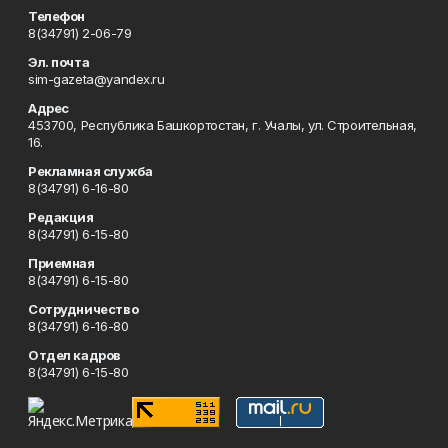
Телефон
8(34791) 2-06-79
Эл. почта
sim-gazeta@yandex.ru
Адрес
453700, Республика Башкортостан, г. Учалы, ул. Строительная,
16.
Рекламная служба
8(34791) 6-16-80
Редакция
8(34791) 6-15-80
Приемная
8(34791) 6-15-80
Сотрудничество
8(34791) 6-16-80
Отдел кадров
8(34791) 6-15-80