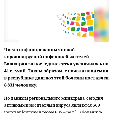
Число инфицированных новой
коронавирусной инфекцией жителей
Башкирии за последние сутки увеличилось на
41 случай. Таким образом, с начала пандемии
в республике диагноз этой болезни поставлен
8 831 человеку.
По данным регионального минздрава, сегодня
активными носителями вируса являются 669
человек [сутками ранее 635 – ред.]. В больнице