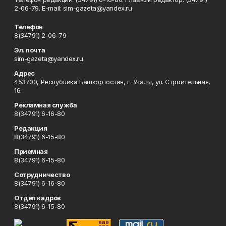
2-06-79. Е-mаil: sim-gazeta@yandex.ru
Телефон
8(34791) 2-06-79
Эл. почта
sim-gazeta@yandex.ru
Адрес
453700, Республика Башкортостан, г. Учалы, ул. Строительная,
16.
Рекламная служба
8(34791) 6-16-80
Редакция
8(34791) 6-15-80
Приемная
8(34791) 6-15-80
Сотрудничество
8(34791) 6-16-80
Отдел кадров
8(34791) 6-15-80