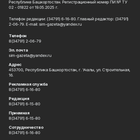
Республике Башкортостан. Регистрационный номер ПИ № ТУ
02 - 01822 от 19.05.2025 г.
Телефон редакции: (34791) 6-16-80. Главный редактор: (34791)
2-06-79. Е-mаil: sim-gazeta@yandex.ru
Телефон
8(34791) 2-06-79
Эл. почта
sim-gazeta@yandex.ru
Адрес
453700, Республика Башкортостан, г. Учалы, ул. Строительная,
16.
Рекламная служба
8(34791) 6-16-80
Редакция
8(34791) 6-15-80
Приемная
8(34791) 6-15-80
Сотрудничество
8(34791) 6-16-80