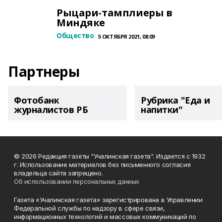
Рыцари-тамплиеры в
Миндяке
Общество
5 ОКТЯБРЯ 2021, 08:09
Партнеры
Фотобанк
Рубрика "Еда и
журналистов РБ
напитки"
© 2026 Редакция газеты "Учалинская газета". Издается с 1932
г. Использование материалов без письменного согласия
владельца сайта запрещено.
Об использовании персональных данных
Газета «Учалинская газета» зарегистрирована в Управлении
Федеральной службы по надзору в сфере связи,
информационных технологий и массовых коммуникаций по