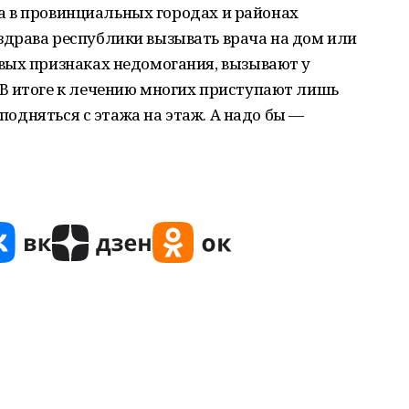
, а в провинциальных городах и районах
драва республики вызывать врача на дом или
вых признаках недомогания, вызывают у
В итоге к лечению многих приступают лишь
 подняться с этажа на этаж. А надо бы —