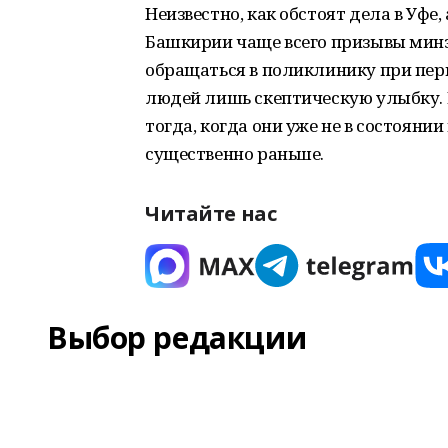
Неизвестно, как обстоят дела в Уфе
Башкирии чаще всего призывы минз
обращаться в поликлинику при пер
людей лишь скептическую улыбку. 
тогда, когда они уже не в состоянии
существенно раньше.
Читайте нас
Выбор редакции