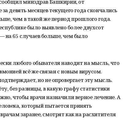
к сообщил минздрав Башкирии, от
 за девять месяцев текущего года скончались
льше, чем в такой же период прошлого года.
 республике было выявлено более двухсот
— на 65 случаев больше, чем было
ески любого обывателя наводит на мысль, что
вмонией всё же связан с новым вирусом.
подтверждает, но не опровергает эту мысль.
ту, без разницы, в какую графу статистики
жно, чтобы врачи назначили верное лечение. А
человека, который пытается принять
врачам заранее, смотрят как на расхитителя