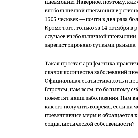
пневмонию. Наверное, поэтому, ка
внебольничной пневмонии в регионе
1505 человек — почти в два раза бо
Кроме того, только за 14 октября в
случаев внебольничной пневмонии 
зарегистрировано сутками раньше.
Такая простая арифметика практич
скачок количества заболеваний пне
Официальная статистика хоть и не 
Впрочем, нам всем, по большому счё
поместят наши заболевания. Нам ва
как его получить вовремя, если на 
превентивные меры и обращается к 
социалистической собственности?