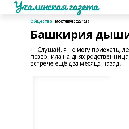
Учалинская газета
Общество
16 ОКТЯБРЯ 2020, 10:39
Башкирия дыши
— Слушай, я не могу приехать, л
позвонила на днях родственница и
встрече ещё два месяца назад.