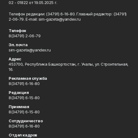
02 - 01822 от 19.05.2025 г.
Телефон редакции: (34791) 6-16-80. Главный редактор: (34791)
2-06-79. Е-mаil: sim-gazeta@yandex.ru
Телефон
8(34791) 2-06-79
Эл. почта
sim-gazeta@yandex.ru
Адрес
453700, Республика Башкортостан, г. Учалы, ул. Строительная,
16.
Рекламная служба
8(34791) 6-16-80
Редакция
8(34791) 6-15-80
Приемная
8(34791) 6-15-80
Сотрудничество
8(34791) 6-16-80
Отдел кадров