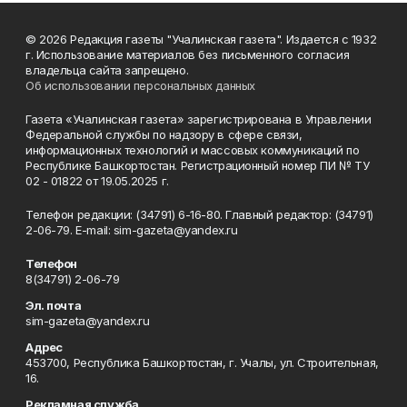
© 2026 Редакция газеты "Учалинская газета". Издается с 1932
г. Использование материалов без письменного согласия
владельца сайта запрещено.
Об использовании персональных данных
Газета «Учалинская газета» зарегистрирована в Управлении
Федеральной службы по надзору в сфере связи,
информационных технологий и массовых коммуникаций по
Республике Башкортостан. Регистрационный номер ПИ № ТУ
02 - 01822 от 19.05.2025 г.
Телефон редакции: (34791) 6-16-80. Главный редактор: (34791)
2-06-79. Е-mаil: sim-gazeta@yandex.ru
Телефон
8(34791) 2-06-79
Эл. почта
sim-gazeta@yandex.ru
Адрес
453700, Республика Башкортостан, г. Учалы, ул. Строительная,
16.
Рекламная служба