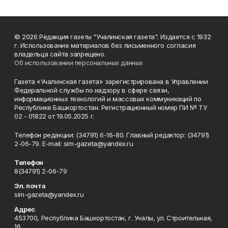
© 2026 Редакция газеты "Учалинская газета". Издается с 1932
г. Использование материалов без письменного согласия
владельца сайта запрещено.
Об использовании персональных данных
Газета «Учалинская газета» зарегистрирована в Управлении
Федеральной службы по надзору в сфере связи,
информационных технологий и массовых коммуникаций по
Республике Башкортостан. Регистрационный номер ПИ № ТУ
02 - 01822 от 19.05.2025 г.
Телефон редакции: (34791) 6-16-80. Главный редактор: (34791)
2-06-79. Е-mаil: sim-gazeta@yandex.ru
Телефон
8(34791) 2-06-79
Эл. почта
sim-gazeta@yandex.ru
Адрес
453700, Республика Башкортостан, г. Учалы, ул. Строительная,
16.