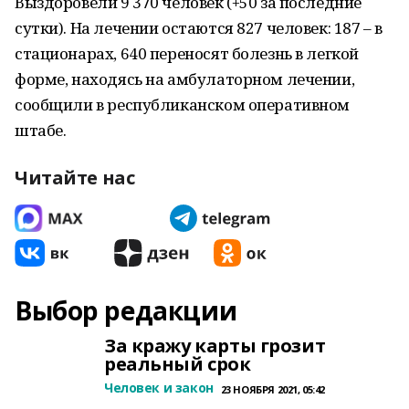
Выздоровели 9 370 человек (+50 за последние
сутки). На лечении остаются 827 человек: 187 – в
стационарах, 640 переносят болезнь в легкой
форме, находясь на амбулаторном лечении,
сообщили в республиканском оперативном
штабе.
Читайте нас
Выбор редакции
За кражу карты грозит
реальный срок
Человек и закон
23 НОЯБРЯ 2021, 05:42