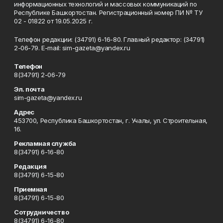
информационных технологий и массовых коммуникаций по
Республике Башкортостан. Регистрационный номер ПИ № ТУ
02 - 01822 от 19.05.2025 г.
Телефон редакции: (34791) 6-16-80. Главный редактор: (34791)
2-06-79. Е-mаil: sim-gazeta@yandex.ru
Телефон
8(34791) 2-06-79
Эл. почта
sim-gazeta@yandex.ru
Адрес
453700, Республика Башкортостан, г. Учалы, ул. Строительная,
16.
Рекламная служба
8(34791) 6-16-80
Редакция
8(34791) 6-15-80
Приемная
8(34791) 6-15-80
Сотрудничество
8(34791) 6-16-80