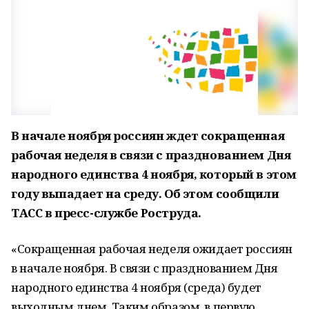
В начале ноября россиян ждет сокращенная
рабочая неделя в связи с празднованием Дня
народного единства 4 ноября, который в этом
году выпадает на среду. Об этом сообщили
ТАСС в пресс-службе Роструда.
«Сокращенная рабочая неделя ожидает россиян
в начале ноября. В связи с празднованием Дня
народного единства 4 ноября (среда) будет
выходным днем. Таким образом, в первую