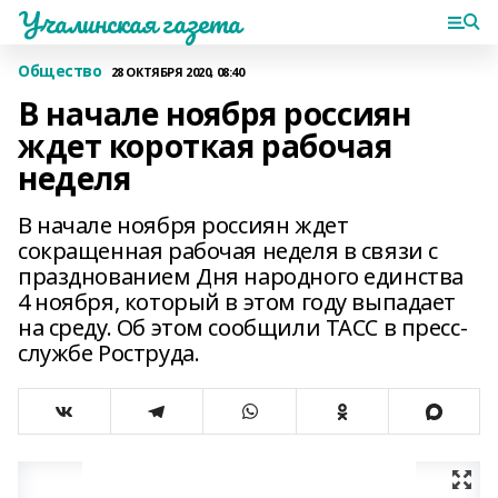
Учалинская газета
Общество
28 ОКТЯБРЯ 2020, 08:40
В начале ноября россиян
ждет короткая рабочая
неделя
В начале ноября россиян ждет
сокращенная рабочая неделя в связи с
празднованием Дня народного единства
4 ноября, который в этом году выпадает
на среду. Об этом сообщили ТАСС в пресс-
службе Роструда.