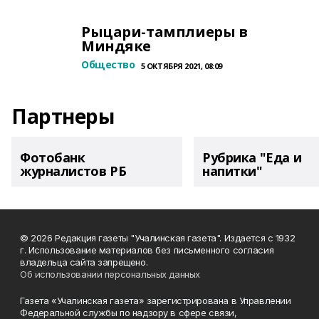
Рыцари-тамплиеры в
Миндяке
Общество
5 ОКТЯБРЯ 2021, 08:09
Партнеры
Фотобанк
Рубрика "Еда и
журналистов РБ
напитки"
© 2026 Редакция газеты "Учалинская газета". Издается с 1932
г. Использование материалов без письменного согласия
владельца сайта запрещено.
Об использовании персональных данных
Газета «Учалинская газета» зарегистрирована в Управлении
Федеральной службы по надзору в сфере связи,