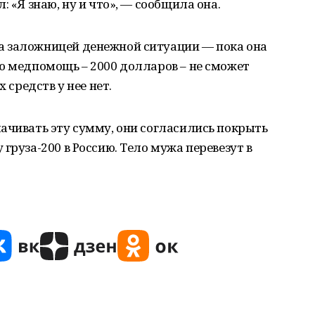
: «Я знаю, ну и что», — сообщила она.
а заложницей денежной ситуации — пока она
ю медпомощь – 2000 долларов – не сможет
 средств у нее нет.
ачивать эту сумму, они согласились покрыть
груза-200 в Россию. Тело мужа перевезут в