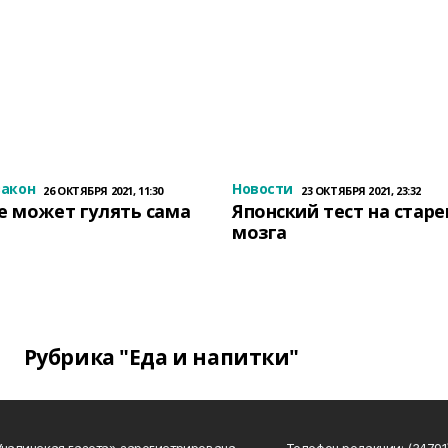
закон
Новости
26 ОКТЯБРЯ 2021, 11:30
23 ОКТЯБРЯ 2021, 23:32
е может гулять сама
Японский тест на стар
мозга
Рубрика "Еда и напитки"