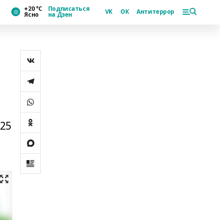
+20 °С
Подписаться
VK
ОК
Антитеррор
Ясно
на Дзен
 25