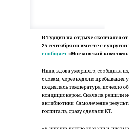
В Турции на отдыхе скончался о
25 сентября он вместе с супруго
сообщает
«Московский комсомол
Нина, вдова умершего, сообщила из
словам, через неделю пребывания у
поднялась температура, исчезло об
кондиционером. Сначала решили не
антибиотики. Самолечение результат
госпиталь, сразу сделали КТ.
«У супруга легкие оказались чистые