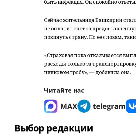
быть инфекция. Он спокойно ответил
Сейчас жительница Башкирии стал
не оплатит счет за предоставленну
покинуть страну. По ее словам, таких
«Страховая пока отказывается выпл
расходы только за транспортировку 
цинковом гробу», — добавила она.
Читайте нас
Выбор редакции