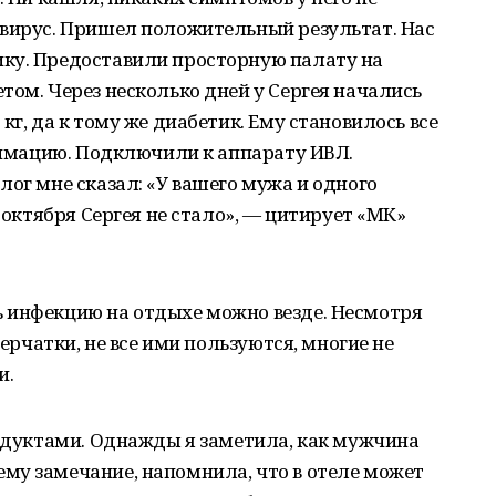
авирус. Пришел положительный результат. Нас
ку. Предоставили просторную палату на
том. Через несколько дней у Сергея начались
кг, да к тому же диабетик. Ему становилось все
анимацию. Подключили к аппарату ИВЛ.
лог мне сказал: «У вашего мужа и одного
7 октября Сергея не стало», — цитирует «МК»
 инфекцию на отдыхе можно везде. Несмотря
перчатки, не все ими пользуются, многие не
и.
родуктами. Однажды я заметила, как мужчина
му замечание, напомнила, что в отеле может