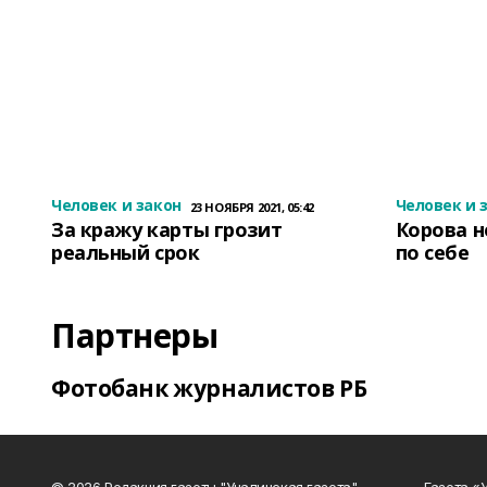
Человек и закон
Человек и 
23 НОЯБРЯ 2021, 05:42
За кражу карты грозит
Корова н
реальный срок
по себе
Партнеры
Фотобанк журналистов РБ