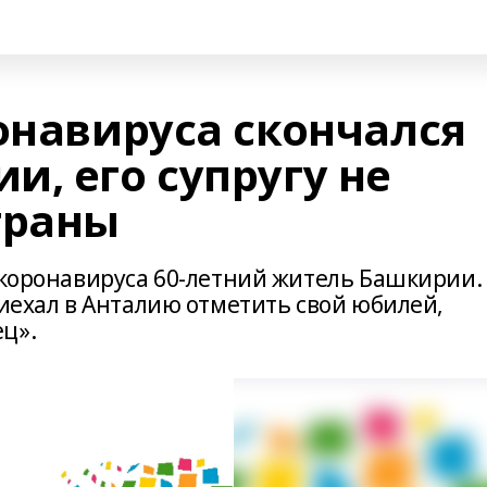
онавируса скончался
, его супругу не
траны
 коронавируса 60-летний житель Башкирии.
риехал в Анталию отметить свой юбилей,
ц».