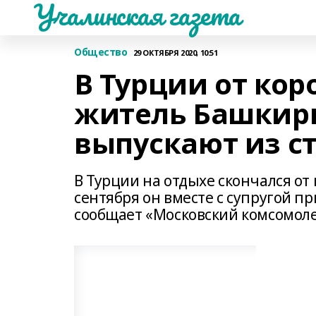
Учалинская газета
Общество
29 ОКТЯБРЯ 2020, 10:51
В Турции от кор
житель Башкирии
выпускают из с
В Турции на отдыхе скончался от
сентября он вместе с супругой п
сообщает «Московский комсомоле