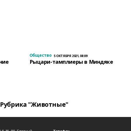
Общество
5 ОКТЯБРЯ 2021, 08:09
ение
Рыцари-тамплиеры в Миндяке
Рубрика "Животные"