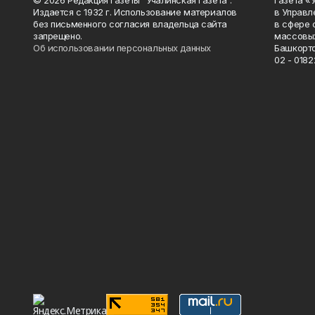
© 2026 Редакция газеты "Учалинская газета".
Газета «
Издается с 1932 г. Использование материалов
в Управл
без письменного согласия владельца сайта
в сфере 
запрещено.
массовых
Об использовании персональных данных
Башкорто
02 - 0182