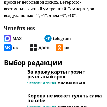
пройдет небольшой дождь. Ветер юго-
восточный, южный умеренный. Температура
воздуха ночью -4°, +1°, днем +5°, +10°.
Читайте нас
Выбор редакции
За кражу карты грозит
реальный срок
Человек и закон
23 НОЯБРЯ 2021, 05:42
Корова не может гулять сама
по себе
Человек и закон