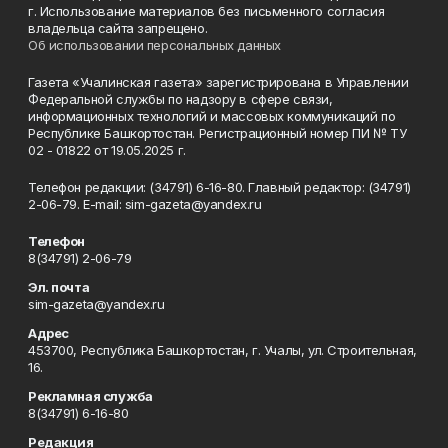
г. Использование материалов без письменного согласия
владельца сайта запрещено.
Об использовании персональных данных
Газета «Учалинская газета» зарегистрирована в Управлении
Федеральной службы по надзору в сфере связи,
информационных технологий и массовых коммуникаций по
Республике Башкортостан. Регистрационный номер ПИ № ТУ
02 - 01822 от 19.05.2025 г.
Телефон редакции: (34791) 6-16-80. Главный редактор: (34791)
2-06-79. Е-mаil: sim-gazeta@yandex.ru
Телефон
8(34791) 2-06-79
Эл. почта
sim-gazeta@yandex.ru
Адрес
453700, Республика Башкортостан, г. Учалы, ул. Строительная,
16.
Рекламная служба
8(34791) 6-16-80
Редакция