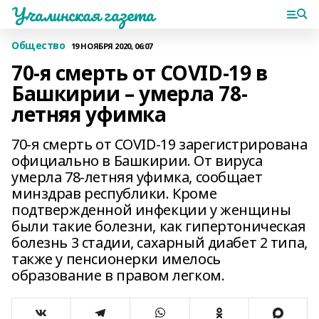
Учалинская газета
Общество
19 НОЯБРЯ 2020, 06:07
70-я смерть от COVID-19 в
Башкирии – умерла 78-
летняя уфимка
70-я смерть от COVID-19 зарегистрирована
официально в Башкирии. От вируса
умерла 78-летняя уфимка, сообщает
минздрав республики. Кроме
подтвержденной инфекции у женщины
были такие болезни, как гипертоническая
болезнь 3 стадии, сахарный диабет 2 типа,
также у пенсионерки имелось
образование в правом легком.