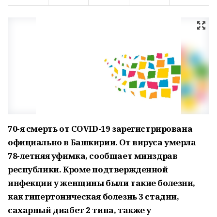
70-я смерть от COVID-19 зарегистрирована
официально в Башкирии. От вируса умерла
78-летняя уфимка, сообщает минздрав
республики. Кроме подтвержденной
инфекции у женщины были такие болезни,
как гипертоническая болезнь 3 стадии,
сахарный диабет 2 типа, также у