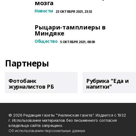
мозга
Новости
23 ОКТЯБРЯ 2021, 23:32
Рыцари-тамплиеры в
Миндяке
Общество
5 ОКТЯБРЯ 2021, 08:09
Партнеры
Фотобанк
Рубрика "Еда и
журналистов РБ
напитки"
© 2026 Редакция газеты "Учалинская газета". Издается с 1932
г. Использование материалов без письменного согласия
владельца сайта запрещено.
Об использовании персональных данных