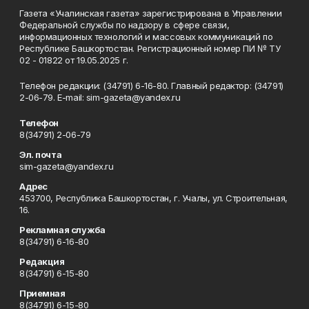
Газета «Учалинская газета» зарегистрирована в Управлении
Федеральной службы по надзору в сфере связи,
информационных технологий и массовых коммуникаций по
Республике Башкортостан. Регистрационный номер ПИ № ТУ
02 - 01822 от 19.05.2025 г.
Телефон редакции: (34791) 6-16-80. Главный редактор: (34791)
2-06-79. Е-mаil: sim-gazeta@yandex.ru
Телефон
8(34791) 2-06-79
Эл. почта
sim-gazeta@yandex.ru
Адрес
453700, Республика Башкортостан, г. Учалы, ул. Строительная,
16.
Рекламная служба
8(34791) 6-16-80
Редакция
8(34791) 6-15-80
Приемная
8(34791) 6-15-80