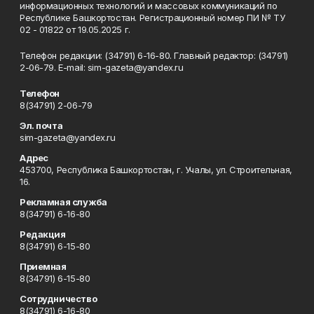
информационных технологий и массовых коммуникаций по
Республике Башкортостан. Регистрационный номер ПИ № ТУ
02 - 01822 от 19.05.2025 г.
Телефон редакции: (34791) 6-16-80. Главный редактор: (34791)
2-06-79. Е-mаil: sim-gazeta@yandex.ru
Телефон
8(34791) 2-06-79
Эл. почта
sim-gazeta@yandex.ru
Адрес
453700, Республика Башкортостан, г. Учалы, ул. Строительная,
16.
Рекламная служба
8(34791) 6-16-80
Редакция
8(34791) 6-15-80
Приемная
8(34791) 6-15-80
Сотрудничество
8(34791) 6-16-80