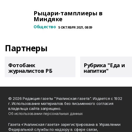
Рыцари-тамплиеры в
Миндяке
Общество
5 ОКТЯБРЯ 2021, 08:09
Партнеры
Фотобанк
Рубрика "Еда и
журналистов РБ
напитки"
© 2026 Редакция газеты "Учалинская газета". Издается с 1932
г. Использование материалов без письменного согласия
владельца сайта запрещено.
Об использовании персональных данных
Газета «Учалинская газета» зарегистрирована в Управлении
Федеральной службы по надзору в сфере связи,