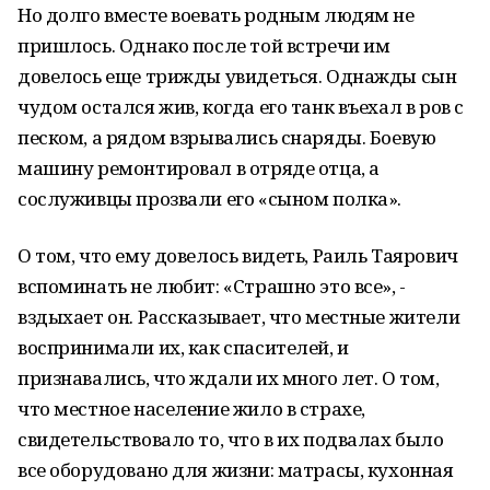
Но долго вместе воевать родным людям не
пришлось. Однако после той встречи им
довелось еще трижды увидеться. Однажды сын
чудом остался жив, когда его танк въехал в ров с
песком, а рядом взрывались снаряды. Боевую
машину ремонтировал в отряде отца, а
сослуживцы прозвали его «сыном полка».
О том, что ему довелось видеть, Раиль Таярович
вспоминать не любит: «Страшно это все», -
вздыхает он. Рассказывает, что местные жители
воспринимали их, как спасителей, и
признавались, что ждали их много лет. О том,
что местное население жило в страхе,
свидетельствовало то, что в их подвалах было
все оборудовано для жизни: матрасы, кухонная