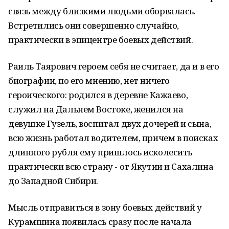
связь между близкими людьми оборвалась.
Встретились они совершенно случайно,
практически в эпицентре боевых действий.
Раиль Таярович героем себя не считает, да и в его
биографии, по его мнению, нет ничего
героического: родился в деревне Кажаево,
служил на Дальнем Востоке, женился на
девушке Гузель, воспитал двух дочерей и сына,
всю жизнь работал водителем, причем в поисках
длинного рубля ему пришлось исколесить
практически всю страну - от Якутии и Сахалина
до Западной Сибири.
Мысль отправиться в зону боевых действий у
Курамшина появилась сразу после начала