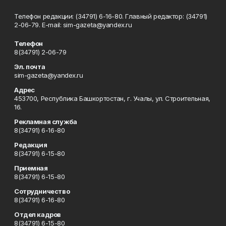
Телефон редакции: (34791) 6-16-80. Главный редактор: (34791)
2-06-79. Е-mаil: sim-gazeta@yandex.ru
Телефон
8(34791) 2-06-79
Эл. почта
sim-gazeta@yandex.ru
Адрес
453700, Республика Башкортостан, г. Учалы, ул. Строительная,
16.
Рекламная служба
8(34791) 6-16-80
Редакция
8(34791) 6-15-80
Приемная
8(34791) 6-15-80
Сотрудничество
8(34791) 6-16-80
Отдел кадров
8(34791) 6-15-80