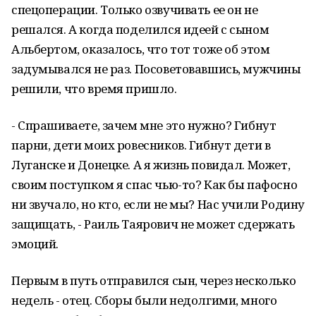
спецоперации. Только озвучивать ее он не
решался. А когда поделился идеей с сыном
Альбертом, оказалось, что тот тоже об этом
задумывался не раз. Посоветовавшись, мужчины
решили, что время пришло.
- Спрашиваете, зачем мне это нужно? Гибнут
парни, дети моих ровесников. Гибнут дети в
Луганске и Донецке. А я жизнь повидал. Может,
своим поступком я спас чью-то? Как бы пафосно
ни звучало, но кто, если не мы? Нас учили Родину
защищать, - Раиль Таярович не может сдержать
эмоций.
Первым в путь отправился сын, через несколько
недель - отец. Сборы были недолгими, много