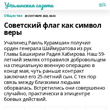
Учалинская газета
Общество
20 СЕНТЯБРЯ 2022, 06:34
Советский флаг как символ
веры
Учалинец Раиль Курамшин получил
орден генерала Шаймуратова из рук
Главы Башкирии Радия Хабирова. Наш 59-
летний земляк отправился добровольцем
на специальную военную операцию в
конце мая, чуть раньше контракт
заключил его 25-летний сын. С тех пор
связь между близкими людьми
оборвалась. Встретились они совершенно
случайно, практически в эпицентре
боевых действий.