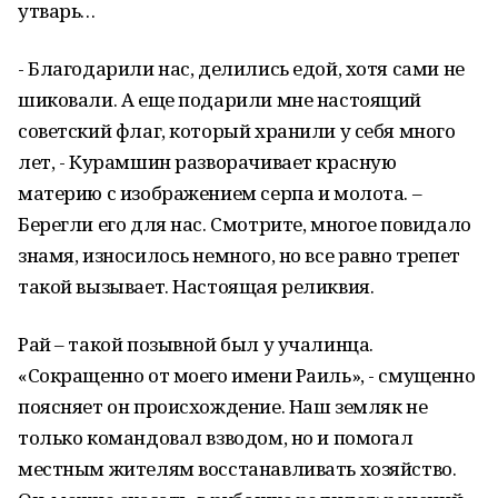
утварь…
- Благодарили нас, делились едой, хотя сами не
шиковали. А еще подарили мне настоящий
советский флаг, который хранили у себя много
лет, - Курамшин разворачивает красную
материю с изображением серпа и молота. –
Берегли его для нас. Смотрите, многое повидало
знамя, износилось немного, но все равно трепет
такой вызывает. Настоящая реликвия.
Рай – такой позывной был у учалинца.
«Сокращенно от моего имени Раиль», - смущенно
поясняет он происхождение. Наш земляк не
только командовал взводом, но и помогал
местным жителям восстанавливать хозяйство.