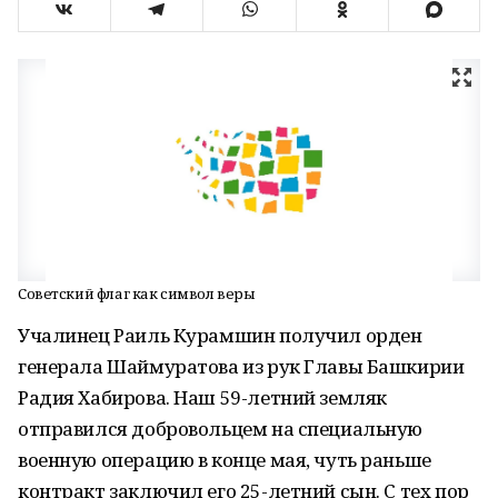
Советский флаг как символ веры
Учалинец Раиль Курамшин получил орден
генерала Шаймуратова из рук Главы Башкирии
Радия Хабирова. Наш 59-летний земляк
отправился добровольцем на специальную
военную операцию в конце мая, чуть раньше
контракт заключил его 25-летний сын. С тех пор