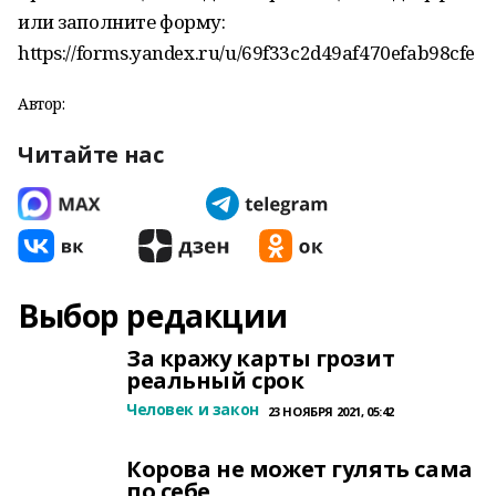
или заполните форму:
https://forms.yandex.ru/u/69f33c2d49af470efab98cfe
Автор:
Читайте нас
Выбор редакции
За кражу карты грозит
реальный срок
Человек и закон
23 НОЯБРЯ 2021, 05:42
Корова не может гулять сама
по себе