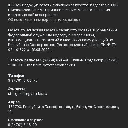
© 2026 Редакция газеты "Учалинская газета". Издается с 1932
г. Использование материалов без письменного согласия
владельца сайта запрещено.
Об использовании персональных данных
Газета «Учалинская газета» зарегистрирована в Управлении
Федеральной службы по надзору в сфере связи,
информационных технологий и массовых коммуникаций по
Республике Башкортостан. Регистрационный номер ПИ № ТУ
02 - 01822 от 19.05.2025 г.
Телефон редакции: (34791) 6-16-80. Главный редактор: (34791)
2-06-79. Е-mаil: sim-gazeta@yandex.ru
Телефон
8(34791) 2-06-79
Эл. почта
sim-gazeta@yandex.ru
Адрес
453700, Республика Башкортостан, г. Учалы, ул. Строительная,
16.
Рекламная служба
8(34791) 6-16-80