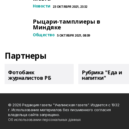
Новости
23 ОКТЯБРЯ 2021, 23:32
Рыцари-тамплиеры в
Миндяке
Общество
5 ОКТЯБРЯ 2021, 08:09
Партнеры
Фотобанк
Рубрика "Еда и
журналистов РБ
напитки"
© 2026 Редакция газеты "Учалинская газета". Издается с 1932
г. Использование материалов без письменного согласия
владельца сайта запрещено.
Об использовании персональных данных