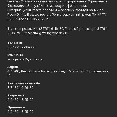
Газета «Учалинская газета» зарегистрирована в Управлении
Федеральной службы по надзору в сфере связи,
информационных технологий и массовых коммуникаций по
Республике Башкортостан. Регистрационный номер ПИ № ТУ
02 - 01822 от 19.05.2025 г.
Телефон редакции: (34791) 6-16-80. Главный редактор: (34791)
2-06-79. Е-mаil: sim-gazeta@yandex.ru
Телефон
8(34791) 2-06-79
Эл. почта
sim-gazeta@yandex.ru
Адрес
453700, Республика Башкортостан, г. Учалы, ул. Строительная,
16.
Рекламная служба
8(34791) 6-16-80
Редакция
8(34791) 6-15-80
Приемная
8(34791) 6-15-80