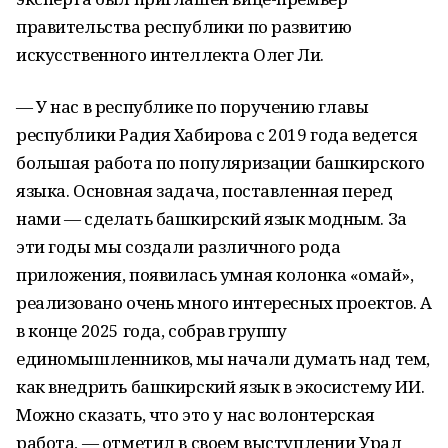
правительства республики по развитию
искусственного интеллекта Олег Ли.
— У нас в республике по поручению главы
республики Радия Хабирова с 2019 года ведется
большая работа по популяризации башкирского
языка. Основная задача, поставленная перед
нами — сделать башкирский язык модным. За
эти годы мы создали различного рода
приложения, появилась умная колонка «Һомай»,
реализовано очень много интересных проектов. А
в конце 2025 года, собрав группу
единомышленников, мы начали думать над тем,
как внедрить башкирский язык в экосистему ИИ.
Можно сказать, что это у нас волонтерская
работа, — отметил в своем выступлении Урал