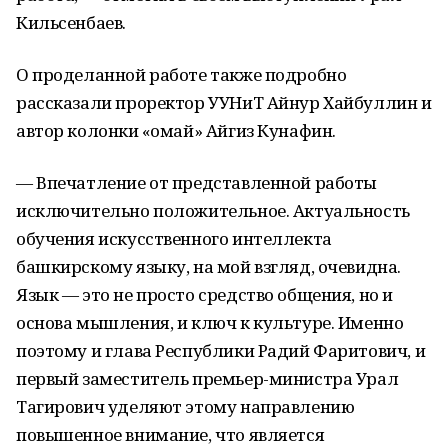
Кильсенбаев.
О проделанной работе также подробно
рассказали проректор УУНиТ Айнур Хайбуллин и
автор колонки «Һомай» Айгиз Кунафин.
— Впечатление от представленной работы
исключительно положительное. Актуальность
обучения искусственного интеллекта
башкирскому языку, на мой взгляд, очевидна.
Язык — это не просто средство общения, но и
основа мышления, и ключ к культуре. Именно
поэтому и глава Республики Радий Фаритович, и
первый заместитель премьер-министра Урал
Тагирович уделяют этому направлению
повышенное внимание, что является