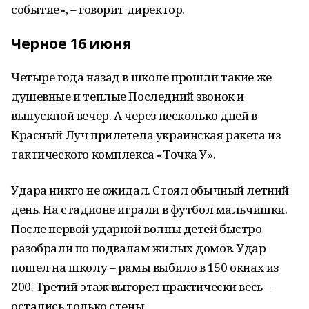
событие», – говорит директор.
Черное 16 июня
Четыре года назад в школе прошли такие же
душевные и теплые Последний звонок и
выпускной вечер. А через несколько дней в
Красный Луч прилетела украинская ракета из
тактического комплекса «Точка У».
Удара никто не ожидал. Стоял обычный летний
день. На стадионе играли в футбол мальчишки.
После первой ударной волны детей быстро
разобрали по подвалам жилых домов. Удар
пошел на школу – рамы выбило в 150 окнах из
200. Третий этаж выгорел практически весь –
остались только стены.