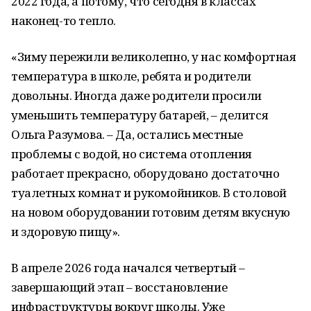
2022 года, а потому, что сегодня в классах
наконец-то тепло.
«Зиму пережили великолепно, у нас комфортная
температура в школе, ребята и родители
довольны. Иногда даже родители просили
уменьшить температуру батарей, – делится
Ольга Разумова. – Да, остались местные
проблемы с водой, но система отопления
работает прекрасно, оборудовано достаточно
туалетных комнат и рукомойников. В столовой
на новом оборудовании готовим детям вкусную
и здоровую пищу».
В апреле 2026 года начался четвертый –
завершающий этап – восстановление
инфраструктуры вокруг школы. Уже