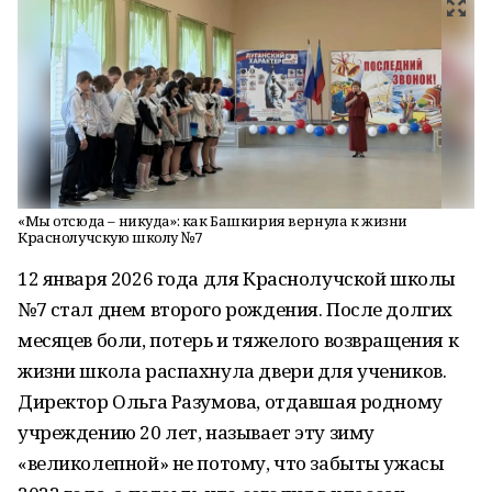
«Мы отсюда – никуда»: как Башкирия вернула к жизни
Краснолучскую школу №7
12 января 2026 года для Краснолучской школы
№7 стал днем второго рождения. После долгих
месяцев боли, потерь и тяжелого возвращения к
жизни школа распахнула двери для учеников.
Директор Ольга Разумова, отдавшая родному
учреждению 20 лет, называет эту зиму
«великолепной» не потому, что забыты ужасы