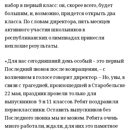
набор в первый класс: он, скорее всего, будет
большим, и, возможно, придется открыть два
класса. По словам директора, пять месяцев
активного участия школьников в
республиканских олимпиадах принесли
неплохие результаты.
«Для нас сегодняшний день особый – это первый
Последний звонок после возвращения, – с
волнением в голосе говорит директор. – Но, увы, в
связи с трагедией, произошедшей в Старобельске
22 мая, праздник провели только для
выпускников 9 и 11 классов. Ребят поздравили
первоклассники. Оставить выпускников без
Последнего звонка мы не можем. Ребята очень
много работали, ждали, для них это памятное