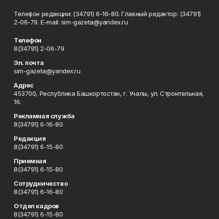
Телефон редакции: (34791) 6-16-80. Главный редактор: (34791)
2-06-79. Е-mаil: sim-gazeta@yandex.ru
Телефон
8(34791) 2-06-79
Эл. почта
sim-gazeta@yandex.ru
Адрес
453700, Республика Башкортостан, г. Учалы, ул. Строительная,
16.
Рекламная служба
8(34791) 6-16-80
Редакция
8(34791) 6-15-80
Приемная
8(34791) 6-15-80
Сотрудничество
8(34791) 6-16-80
Отдел кадров
8(34791) 6-15-80