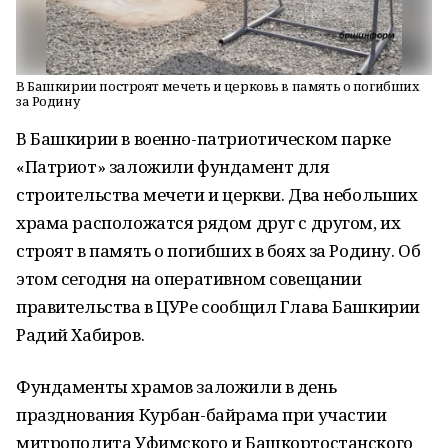
В Башкирии построят мечеть и церковь в память о погибших
за Родину
В Башкирии в военно-патриотическом парке
«Патриот» заложили фундамент для
строительства мечети и церкви. Два небольших
храма расположатся рядом друг с другом, их
строят в память о погибших в боях за Родину. Об
этом сегодня на оперативном совещании
правительства в ЦУРе сообщил Глава Башкирии
Радий Хабиров.
Фундаменты храмов заложили в день
празднования Курбан-байрама при участии
митрополита Уфимского и Башкортостанского