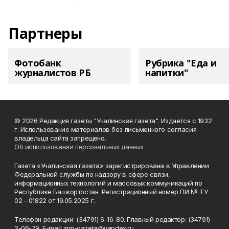
Партнеры
Фотобанк
Рубрика "Еда и
журналистов РБ
напитки"
© 2026 Редакция газеты "Учалинская газета". Издается с 1932
г. Использование материалов без письменного согласия
владельца сайта запрещено.
Об использовании персональных данных
Газета «Учалинская газета» зарегистрирована в Управлении
Федеральной службы по надзору в сфере связи,
информационных технологий и массовых коммуникаций по
Республике Башкортостан. Регистрационный номер ПИ № ТУ
02 - 01822 от 19.05.2025 г.
Телефон редакции: (34791) 6-16-80. Главный редактор: (34791)
2-06-79. Е-mаil: sim-gazeta@yandex.ru