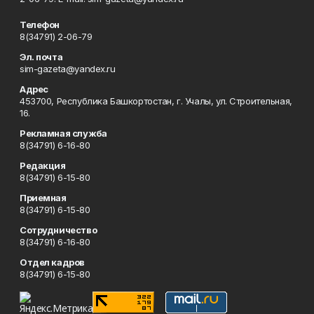
Телефон
8(34791) 2-06-79
Эл. почта
sim-gazeta@yandex.ru
Адрес
453700, Республика Башкортостан, г. Учалы, ул. Строительная,
16.
Рекламная служба
8(34791) 6-16-80
Редакция
8(34791) 6-15-80
Приемная
8(34791) 6-15-80
Сотрудничество
8(34791) 6-16-80
Отдел кадров
8(34791) 6-15-80