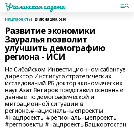
Учалинская газета
Нацпроекты
23 ИЮНЯ 2019, 06:10
Развитие экономики
Зауралья позволит
улучшить демографию
региона - ИСИ
На Сибайском Инвестиционном сабантуе
директор Института стратегических
исследований РБ доктор экономических
наук Азат Янгиров представил основные
данные по демографической и
миграционной ситуации в
регионе.#национальныепроекты
#нацпроекты #региональныепроекты
#регпроекты #нацпроектыБашкортостан