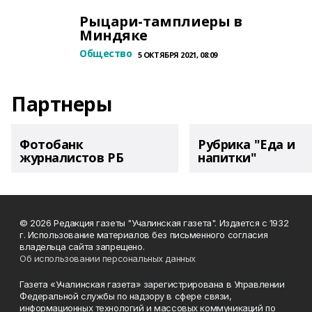
Рыцари-тамплиеры в
Миндяке
Общество
5 ОКТЯБРЯ 2021, 08:09
Партнеры
Фотобанк
Рубрика "Еда и
журналистов РБ
напитки"
© 2026 Редакция газеты "Учалинская газета". Издается с 1932
г. Использование материалов без письменного согласия
владельца сайта запрещено.
Об использовании персональных данных
Газета «Учалинская газета» зарегистрирована в Управлении
Федеральной службы по надзору в сфере связи,
информационных технологий и массовых коммуникаций по