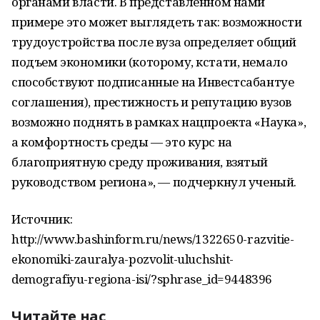
органами власти. В представленном нами
примере это может выглядеть так: возможности
трудоустройства после вуза определяет общий
подъем экономики (которому, кстати, немало
способствуют подписанные на Инвестсабантуе
соглашения), престижность и репутацию вузов
возможно поднять в рамках нацпроекта «Наука»,
а комфортность среды — это курс на
благоприятную среду проживания, взятый
руководством региона», — подчеркнул ученый.
Источник:
http://www.bashinform.ru/news/1322650-razvitie-
ekonomiki-zauralya-pozvolit-uluchshit-
demografiyu-regiona-isi/?sphrase_id=9448396
Читайте нас