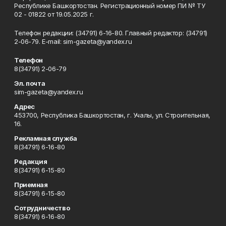
Республике Башкортостан. Регистрационный номер ПИ № ТУ
02 - 01822 от 19.05.2025 г.
Телефон редакции: (34791) 6-16-80. Главный редактор: (34791)
2-06-79. Е-mаil: sim-gazeta@yandex.ru
Телефон
8(34791) 2-06-79
Эл. почта
sim-gazeta@yandex.ru
Адрес
453700, Республика Башкортостан, г. Учалы, ул. Строительная,
16.
Рекламная служба
8(34791) 6-16-80
Редакция
8(34791) 6-15-80
Приемная
8(34791) 6-15-80
Сотрудничество
8(34791) 6-16-80