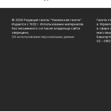
© 2026 Редакция газеты "Учалинская газета".
Газета «
Издается с 1932 г. Использование материалов
в Управл
без письменного согласия владельца сайта
в сфере 
запрещено.
массовых
Об использовании персональных данных
Башкорто
02 - 0182