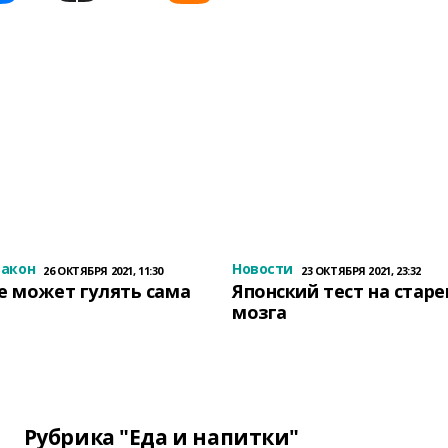
закон
Новости
26 ОКТЯБРЯ 2021, 11:30
23 ОКТЯБРЯ 2021, 23:32
е может гулять сама
Японский тест на стар
мозга
Рубрика "Еда и напитки"