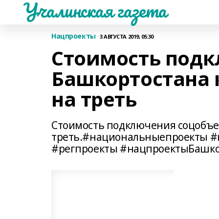
Учалинская газета
Нацпроекты
3 АВГУСТА 2019, 05:30
Стоимость подк
Башкортостана 
на треть
Стоимость подключения соцобъе
треть.#национальныепроекты #
#регпроекты #нацпроектыБашко