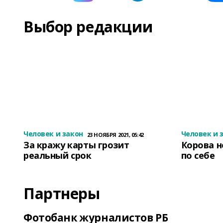
Выбор редакции
Человек и закон
Человек и 
23 НОЯБРЯ 2021, 05:42
За кражу карты грозит
Корова н
реальный срок
по себе
Партнеры
Фотобанк журналистов РБ