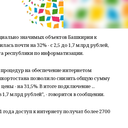
циально значимых объектов Башкирии к
ась почти на 32% - с 2,5 до 1,7 млрд рублей,
а республики по информатизации.
процедур на обеспечение интернетом
шкортостана позволило снизить общую сумму
ены - на 31,5%. В итоге подключение ...
1,7 млрд рублей", - говорится в сообщении.
1 года доступ к интернету получат более 2700