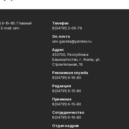
 6-16-80. Главный
Телефон
Е-mаil: sim-
8(34791) 2-06-79
Эл. почта
sim-gazeta@yandex.ru
Адрес
453700, Республика
Башкортостан, г. Учалы, ул.
Строительная, 16.
Рекламная служба
8(34791) 6-16-80
Редакция
8(34791) 6-15-80
Приемная
8(34791) 6-15-80
Сотрудничество
8(34791) 6-16-80
Отдел кадров