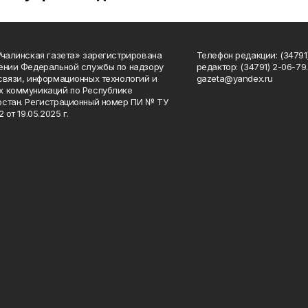
Учалинская газета» зарегистрирована
Телефон редакции: (34791)
ении Федеральной службы по надзору
редактор: (34791) 2-06-79. 
связи, информационных технологий и
gazeta@yandex.ru
 коммуникаций по Республике
стан. Регистрационный номер ПИ № ТУ
2 от 19.05.2025 г.