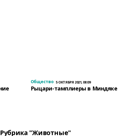
Общество
5 ОКТЯБРЯ 2021, 08:09
ение
Рыцари-тамплиеры в Миндяке
Рубрика "Животные"