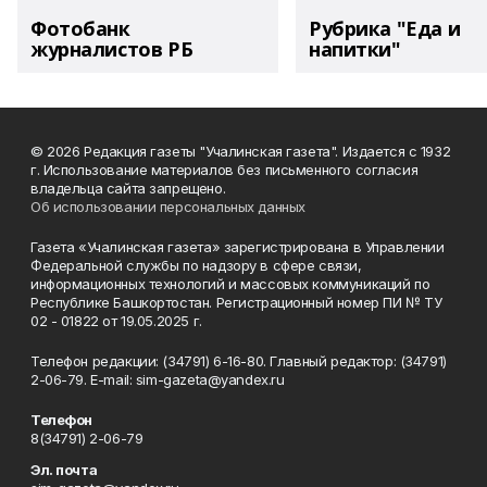
Фотобанк
Рубрика "Еда и
журналистов РБ
напитки"
© 2026 Редакция газеты "Учалинская газета". Издается с 1932
г. Использование материалов без письменного согласия
владельца сайта запрещено.
Об использовании персональных данных
Газета «Учалинская газета» зарегистрирована в Управлении
Федеральной службы по надзору в сфере связи,
информационных технологий и массовых коммуникаций по
Республике Башкортостан. Регистрационный номер ПИ № ТУ
02 - 01822 от 19.05.2025 г.
Телефон редакции: (34791) 6-16-80. Главный редактор: (34791)
2-06-79. Е-mаil: sim-gazeta@yandex.ru
Телефон
8(34791) 2-06-79
Эл. почта