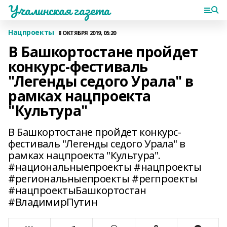
Учалинская газета
Нацпроекты
8 ОКТЯБРЯ 2019, 05:20
В Башкортостане пройдет
конкурс-фестиваль
"Легенды седого Урала" в
рамках нацпроекта
"Культура"
В Башкортостане пройдет конкурс-
фестиваль "Легенды седого Урала" в
рамках нацпроекта "Культура".
#национальныепроекты #нацпроекты
#региональныепроекты #регпроекты
#нацпроектыБашкортостан
#ВладимирПутин