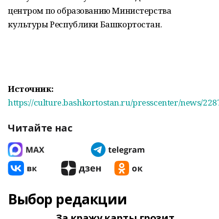
центром по образованию Министерства
культуры Республики Башкортостан.
Источник:
https://culture.bashkortostan.ru/presscenter/news/228
Читайте нас
Выбор редакции
За кражу карты грозит