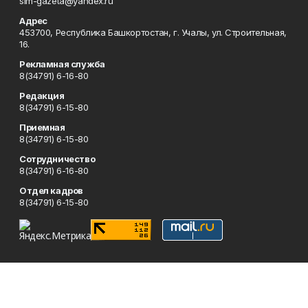
sim-gazeta@yandex.ru
Адрес
453700, Республика Башкортостан, г. Учалы, ул. Строительная,
16.
Рекламная служба
8(34791) 6-16-80
Редакция
8(34791) 6-15-80
Приемная
8(34791) 6-15-80
Сотрудничество
8(34791) 6-16-80
Отдел кадров
8(34791) 6-15-80