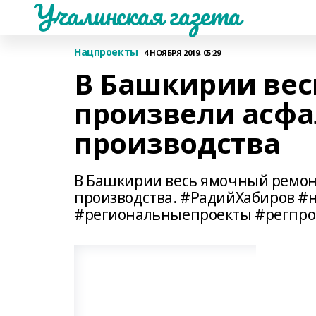
Учалинская газета
Нацпроекты
4 НОЯБРЯ 2019, 05:29
В Башкирии вес
произвели асфа
производства
В Башкирии весь ямочный ремон
производства. #РадийХабиров 
#региональныепроекты #регпро