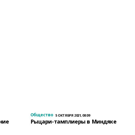
Общество
5 ОКТЯБРЯ 2021, 08:09
ение
Рыцари-тамплиеры в Миндяке