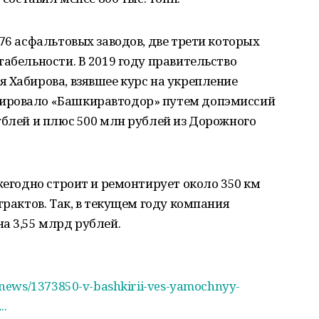
76 асфальтовых заводов, две трети которых
табельности. В 2019 году правительство
 Хабирова, взявшее курс на укрепление
ировало «Башкиравтодор» путем допэмиссий
ублей и плюс 500 млн рублей из Дорожного
ежегодно строит и ремонтирует около 350 км
трактов. Так, в текущем году компания
а 3,55 млрд рублей.
/news/1373850-v-bashkirii-ves-yamochnyy-
..