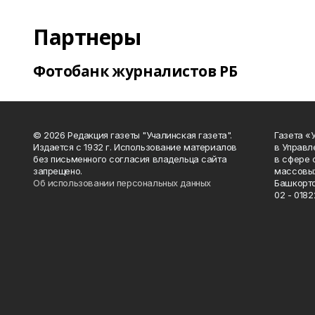
Партнеры
Фотобанк журналистов РБ
© 2026 Редакция газеты "Учалинская газета".
Газета «
Издается с 1932 г. Использование материалов
в Управл
без письменного согласия владельца сайта
в сфере 
запрещено.
массовых
Об использовании персональных данных
Башкорто
02 - 0182