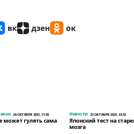
закон
Новости
26 ОКТЯБРЯ 2021, 11:30
23 ОКТЯБРЯ 2021, 23:32
е может гулять сама
Японский тест на стар
мозга