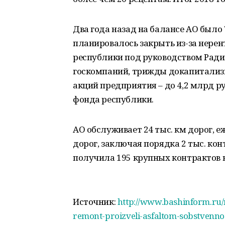
Два года назад на балансе АО было 
планировалось закрыть из-за нерен
республики под руководством Радия
госкомпаний, трижды докапитализ
акций предприятия – до 4,2 млрд р
фонда республики.
АО обслуживает 24 тыс. км дорог, 
дорог, заключая порядка 2 тыс. кон
получила 195 крупных контрактов н
Источник:
http://www.bashinform.ru
remont-proizveli-asfaltom-sobstvenno.