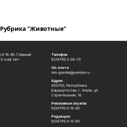
Рубрика "Животные"
 6-16-80. Главный
Телефон
Е-mаil: sim-
8(34791) 2-06-79
Эл. почта
sim-gazeta@yandex.ru
Адрес
453700, Республика
Башкортостан, г. Учалы, ул.
Строительная, 16.
Рекламная служба
8(34791) 6-16-80
Редакция
8(34791) 6-15-80