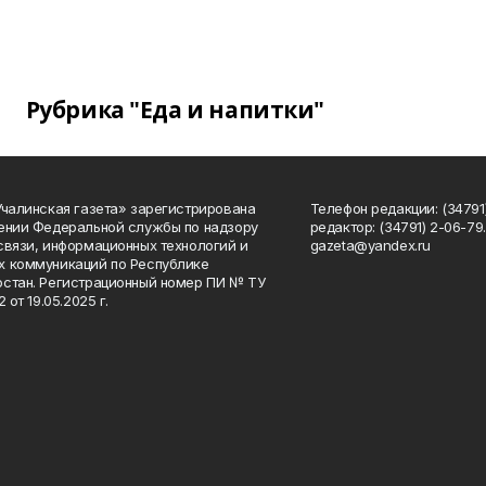
Рубрика "Еда и напитки"
Учалинская газета» зарегистрирована
Телефон редакции: (34791)
ении Федеральной службы по надзору
редактор: (34791) 2-06-79. 
связи, информационных технологий и
gazeta@yandex.ru
 коммуникаций по Республике
стан. Регистрационный номер ПИ № ТУ
2 от 19.05.2025 г.