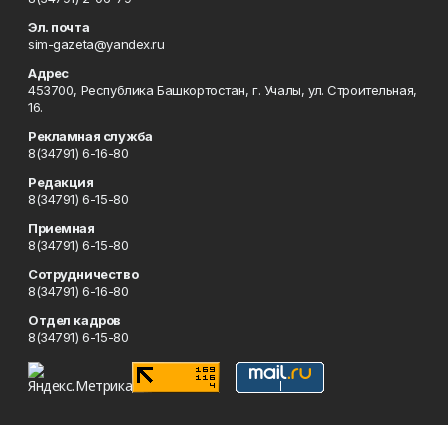
Эл. почта
sim-gazeta@yandex.ru
Адрес
453700, Республика Башкортостан, г. Учалы, ул. Строительная,
16.
Рекламная служба
8(34791) 6-16-80
Редакция
8(34791) 6-15-80
Приемная
8(34791) 6-15-80
Сотрудничество
8(34791) 6-16-80
Отдел кадров
8(34791) 6-15-80