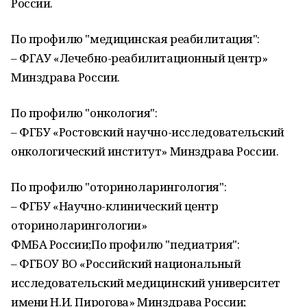
России.
По профилю "медицинская реабилитация":
– ФГАУ «Лечебно-реабилитационный центр»
Минздрава России.
По профилю "онкология":
– ФГБУ «Ростовский научно-исследовательский
онкологический институт» Минздрава России.
По профилю "оториноларингология":
– ФГБУ «Научно-клинический центр
оториноларингологии»
ФМБА России;По профилю "педиатрия":
– ФГБОУ ВО «Российский национальный
исследовательский медицинский университет
имени Н.И. Пирогова» Минздрава России;