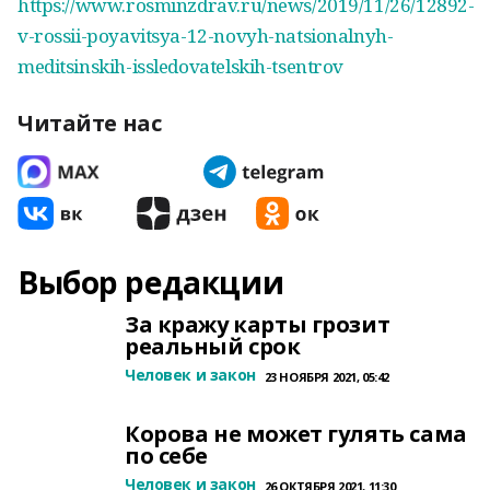
https://www.rosminzdrav.ru/news/2019/11/26/12892-
v-rossii-poyavitsya-12-novyh-natsionalnyh-
meditsinskih-issledovatelskih-tsentrov
Читайте нас
Выбор редакции
За кражу карты грозит
реальный срок
Человек и закон
23 НОЯБРЯ 2021, 05:42
Корова не может гулять сама
по себе
Человек и закон
26 ОКТЯБРЯ 2021, 11:30