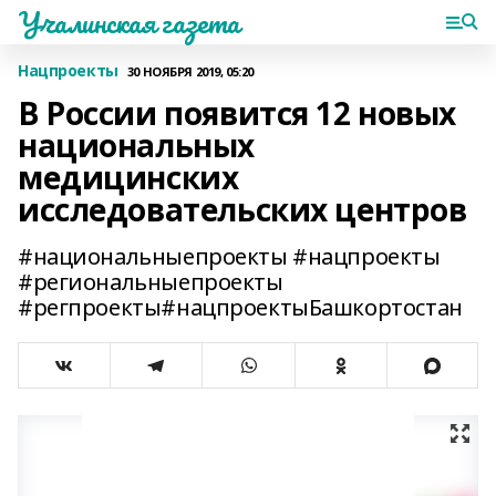
Учалинская газета
Нацпроекты
30 НОЯБРЯ 2019, 05:20
В России появится 12 новых
национальных
медицинских
исследовательских центров
#национальныепроекты #нацпроекты
#региональныепроекты
#регпроекты#нацпроектыБашкортостан