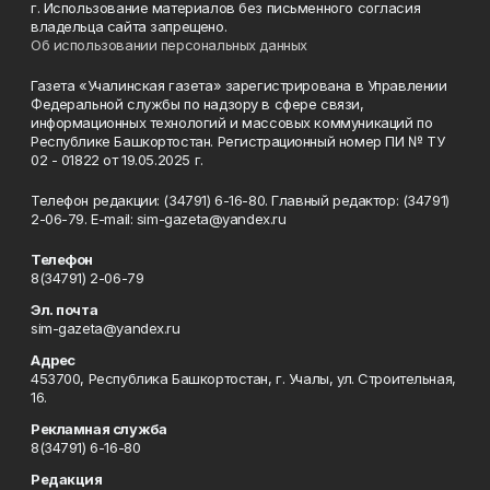
г. Использование материалов без письменного согласия
владельца сайта запрещено.
Об использовании персональных данных
Газета «Учалинская газета» зарегистрирована в Управлении
Федеральной службы по надзору в сфере связи,
информационных технологий и массовых коммуникаций по
Республике Башкортостан. Регистрационный номер ПИ № ТУ
02 - 01822 от 19.05.2025 г.
Телефон редакции: (34791) 6-16-80. Главный редактор: (34791)
2-06-79. Е-mаil: sim-gazeta@yandex.ru
Телефон
8(34791) 2-06-79
Эл. почта
sim-gazeta@yandex.ru
Адрес
453700, Республика Башкортостан, г. Учалы, ул. Строительная,
16.
Рекламная служба
8(34791) 6-16-80
Редакция