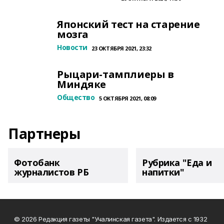
Японский тест на старение
мозга
Новости
23 ОКТЯБРЯ 2021, 23:32
Рыцари-тамплиеры в
Миндяке
Общество
5 ОКТЯБРЯ 2021, 08:09
Партнеры
Фотобанк
Рубрика "Еда и
журналистов РБ
напитки"
© 2026 Редакция газеты "Учалинская газета". Издается с 1932