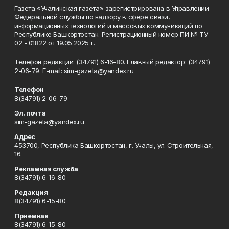
Газета «Учалинская газета» зарегистрирована в Управлении
Федеральной службы по надзору в сфере связи,
информационных технологий и массовых коммуникаций по
Республике Башкортостан. Регистрационный номер ПИ № ТУ
02 - 01822 от 19.05.2025 г.
Телефон редакции: (34791) 6-16-80. Главный редактор: (34791)
2-06-79. Е-mаil: sim-gazeta@yandex.ru
Телефон
8(34791) 2-06-79
Эл. почта
sim-gazeta@yandex.ru
Адрес
453700, Республика Башкортостан, г. Учалы, ул. Строительная,
16.
Рекламная служба
8(34791) 6-16-80
Редакция
8(34791) 6-15-80
Приемная
8(34791) 6-15-80