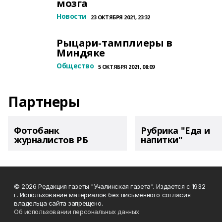
мозга
Новости
23 ОКТЯБРЯ 2021, 23:32
Рыцари-тамплиеры в
Миндяке
Общество
5 ОКТЯБРЯ 2021, 08:09
Партнеры
Фотобанк
Рубрика "Еда и
журналистов РБ
напитки"
© 2026 Редакция газеты "Учалинская газета". Издается с 1932
г. Использование материалов без письменного согласия
владельца сайта запрещено.
Об использовании персональных данных