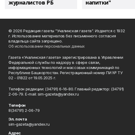
журналистов РБ
напитки"
© 2026 Редакция газеты "Учалинская газета". Издается с 1932
г. Использование материалов без письменного согласия
владельца сайта запрещено.
Об использовании персональных данных
Газета «Учалинская газета» зарегистрирована в Управлении
Федеральной службы по надзору в сфере связи,
информационных технологий и массовых коммуникаций по
Республике Башкортостан. Регистрационный номер ПИ № ТУ
02 - 01822 от 19.05.2025 г.
Телефон редакции: (34791) 6-16-80. Главный редактор: (34791)
2-06-79. Е-mаil: sim-gazeta@yandex.ru
Телефон
8(34791) 2-06-79
Эл. почта
sim-gazeta@yandex.ru
Адрес