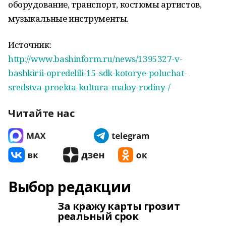
оборудование, транспорт, костюмы артистов,
музыкальные инструменты.
Источник:
http://www.bashinform.ru/news/1395327-v-
bashkirii-opredelili-15-sdk-kotorye-poluchat-
sredstva-proekta-kultura-maloy-rodiny-/
Читайте нас
Выбор редакции
За кражу карты грозит
реальный срок