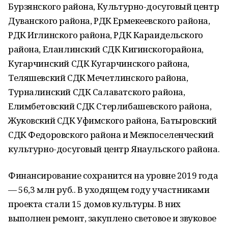
Бурзянского района, Культурно-досуговый центр
Дуванского района, РДК Ермекеевского района,
РДК Иглинского района, РДК Караидельского
района, Еланлинский СДК Кигинскогорайона,
Кугарчинский СДК Кугарчинского района,
Теляшевский СДК Мечетлинского района,
Турналинский СДК Салаватского района,
Елимбетовский СДК Стерлибашевского района,
Жуковский СДК Уфимского района, Батыровский
СДК Федоровского района и Межпоселенческий
культурно-досуговый центр Янаульского района.
Финансирование сохранится на уровне 2019 года
— 56,3 млн руб.. В уходящем году участниками
проекта стали 15 домов культуры. В них
выполнен ремонт, закуплено световое и звуковое