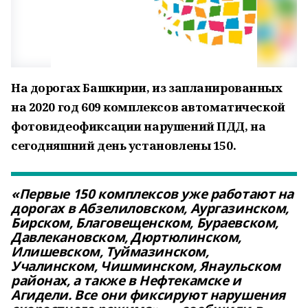
На дорогах Башкирии, из запланированных
на 2020 год 609 комплексов автоматической
фотовидеофиксации нарушений ПДД, на
сегодняшний день установлены 150.
«Первые 150 комплексов уже работают на
дорогах в Абзелиловском, Аургазинском,
Бирском, Благовещенском, Бураевском,
Давлекановском, Дюртюлинском,
Илишевском, Туймазинском,
Учалинском, Чишминском, Янаульском
районах, а также в Нефтекамске и
Агидели. Все они фиксируют нарушения