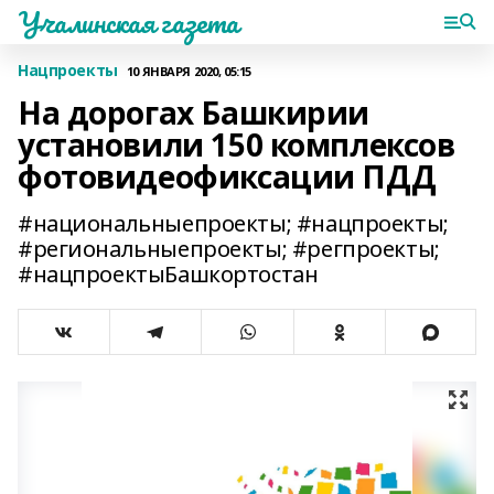
Учалинская газета
Нацпроекты
10 ЯНВАРЯ 2020, 05:15
На дорогах Башкирии
установили 150 комплексов
фотовидеофиксации ПДД
#национальныепроекты; #нацпроекты;
#региональныепроекты; #регпроекты;
#нацпроектыБашкортостан