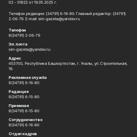
02 - 01822 от 19.05.2025 г.
Телефон редакции: (34791) 6-16-80. Главный редактор: (34791)
2-06-79. Е-mаil: sim-gazeta@yandex.ru
Телефон
8(34791) 2-06-79
Эл. почта
sim-gazeta@yandex.ru
Адрес
453700, Республика Башкортостан, г. Учалы, ул. Строительная,
16.
Рекламная служба
8(34791) 6-16-80
Редакция
8(34791) 6-15-80
Приемная
8(34791) 6-15-80
Сотрудничество
8(34791) 6-16-80
Отдел кадров