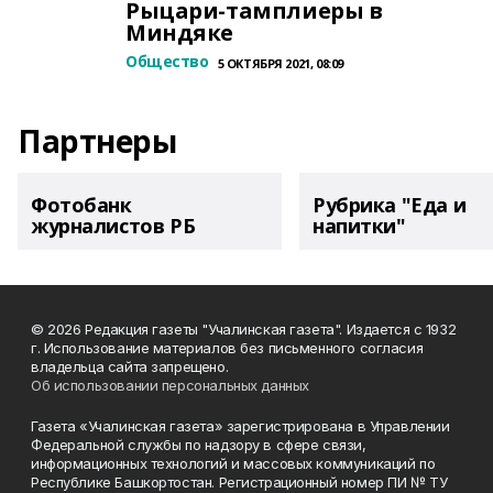
Рыцари-тамплиеры в
Миндяке
Общество
5 ОКТЯБРЯ 2021, 08:09
Партнеры
Фотобанк
Рубрика "Еда и
журналистов РБ
напитки"
© 2026 Редакция газеты "Учалинская газета". Издается с 1932
г. Использование материалов без письменного согласия
владельца сайта запрещено.
Об использовании персональных данных
Газета «Учалинская газета» зарегистрирована в Управлении
Федеральной службы по надзору в сфере связи,
информационных технологий и массовых коммуникаций по
Республике Башкортостан. Регистрационный номер ПИ № ТУ